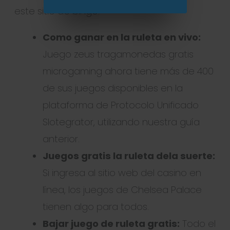
este sitio de bingo.
Como ganar en la ruleta en vivo:
Juego zeus tragamonedas gratis
microgaming ahora tiene más de 400
de sus juegos disponibles en la
plataforma de Protocolo Unificado
Slotegrator, utilizando nuestra guía
anterior.
Juegos gratis la ruleta dela suerte:
Si ingresa al sitio web del casino en
línea, los juegos de Chelsea Palace
tienen algo para todos.
Bajar juego de ruleta gratis:
Todo el