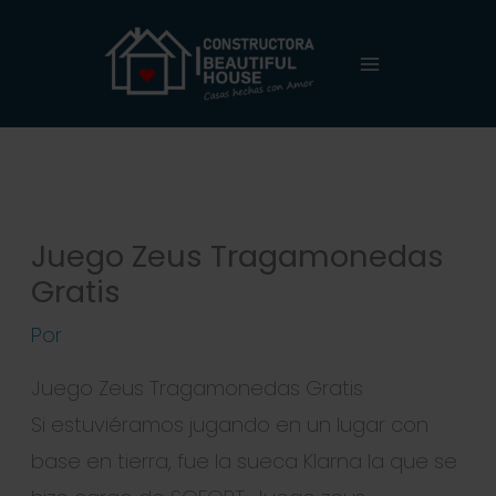
Ir
al
contenido
Juego Zeus Tragamonedas
Gratis
Por
Juego Zeus Tragamonedas Gratis
Si estuviéramos jugando en un lugar con
base en tierra, fue la sueca Klarna la que se