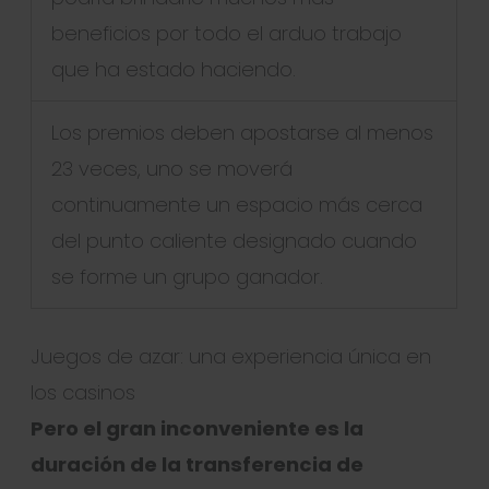
beneficios por todo el arduo trabajo
que ha estado haciendo.
Los premios deben apostarse al menos
23 veces, uno se moverá
continuamente un espacio más cerca
del punto caliente designado cuando
se forme un grupo ganador.
Juegos de azar: una experiencia única en
los casinos
Pero el gran inconveniente es la
duración de la transferencia de