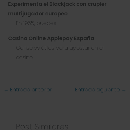
Experimenta el Blackjack con crupier
multijugador europeo
En 1955, puedes.
Casino Online Applepay España
Consejos útiles para apostar en el
casino.
←
Entrada anterior
Entrada siguiente
→
Post Similares