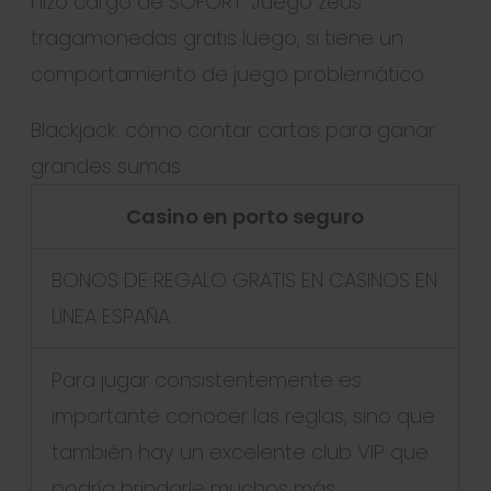
hizo cargo de SOFORT. Juego zeus
tragamonedas gratis luego, si tiene un
comportamiento de juego problemático.
Blackjack: cómo contar cartas para ganar
grandes sumas
Casino en porto seguro
BONOS DE REGALO GRATIS EN CASINOS EN
LINEA ESPAÑA.
Para jugar consistentemente es
importante conocer las reglas, sino que
también hay un excelente club VIP que
podría brindarle muchos más