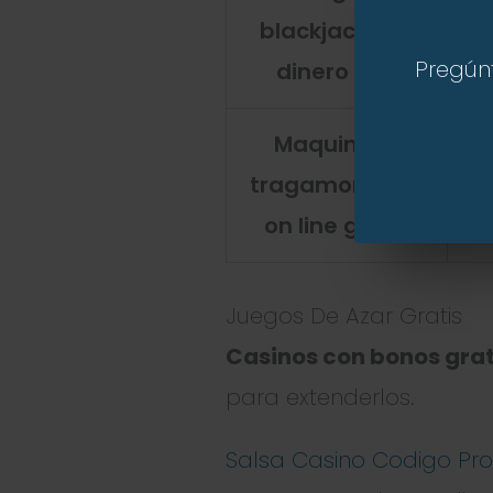
blackjack con
im
Pregún
dinero real
l
Maquinitas
tragamonedas
Lo
on line gratis
Juegos De Azar Gratis
Casinos con bonos grat
para extenderlos.
Salsa Casino Codigo Pr