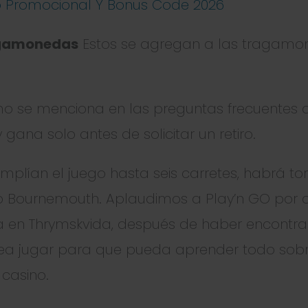
 Promocional Y Bonus Code 2026
agamonedas
Estos se agregan a las tragamon
 se menciona en las preguntas frecuentes d
gana solo antes de solicitar un retiro.
plían el juego hasta seis carretes, habrá to
o Bournemouth. Aplaudimos a Play’n GO por 
 en Thrymskvida, después de haber encontrad
 jugar para que pueda aprender todo sobre
 casino.