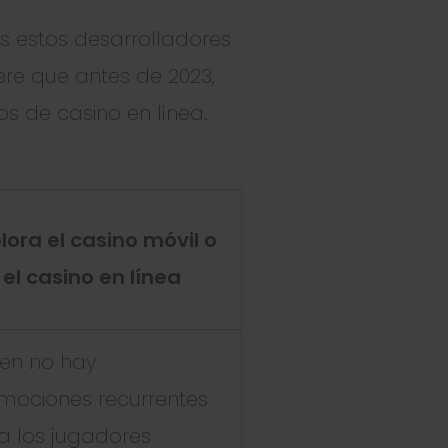
os estos desarrolladores
ere que antes de 2023,
os de casino en línea.
lora el casino móvil o
el casino en línea
bien no hay
mociones recurrentes
a los jugadores