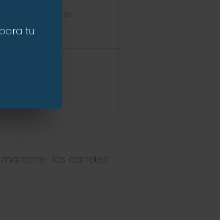
to a los nuevos
para tu
kjack.
mantener los carretes