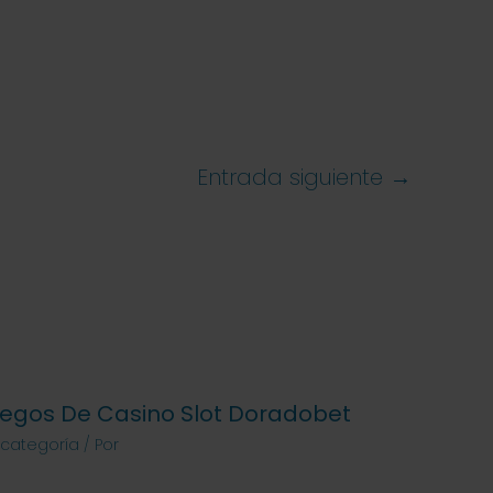
Entrada siguiente
→
egos De Casino Slot Doradobet
 categoría
/ Por