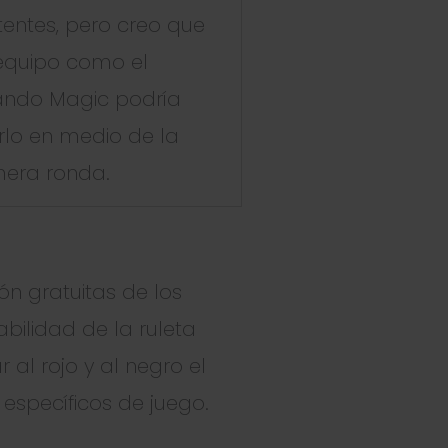
stentes, pero creo que
equipo como el
ando Magic podría
rlo en medio de la
mera ronda.
ón gratuitas de los
bilidad de la ruleta
l rojo y al negro el
 específicos de juego.