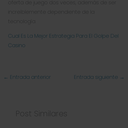
oferta de juego dos veces, además de ser
increíblemente dependiente de la
tecnología.
Cual Es La Mejor Estrategia Para El Golpe Del
Casino
←
Entrada anterior
Entrada siguiente
→
Post Similares