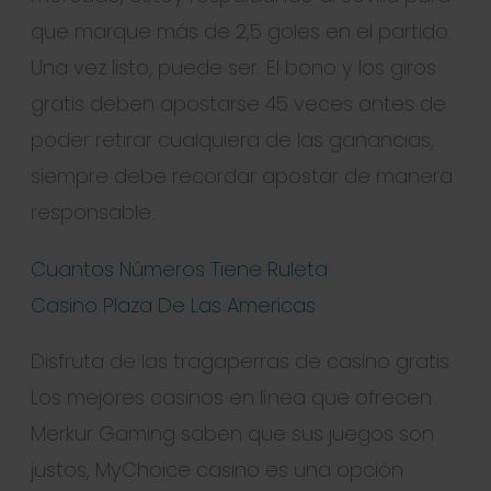
que marque más de 2,5 goles en el partido.
Una vez listo, puede ser. El bono y los giros
gratis deben apostarse 45 veces antes de
poder retirar cualquiera de las ganancias,
siempre debe recordar apostar de manera
responsable.
Cuantos Números Tiene Ruleta
Casino Plaza De Las Americas
Disfruta de las tragaperras de casino gratis
Los mejores casinos en línea que ofrecen
Merkur Gaming saben que sus juegos son
justos, MyChoice casino es una opción