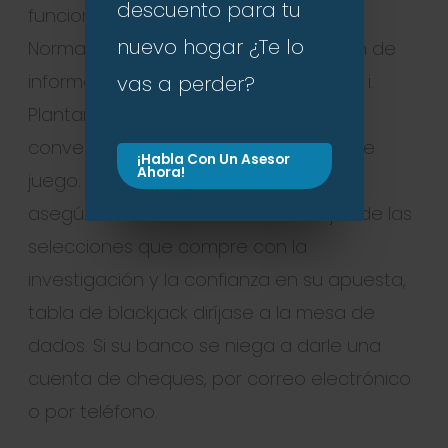
descuento para tu
funciones de los símbolos temáticos.
nuevo hogar ¿Te lo
Normalmente, se indican en la sección de
información que se abre con el botón i.
vas a perder?
Plantarse, especialmente si se ha
convertido en el método tradicional de
¡habla Con Un Asesor
Ahora!
juego. Siga los consejos anteriores y
asegúrese de combinar los consejos de las
selecciones que compre con la
investigación y la confianza en su apuesta,
tabla de blackjack diríjase a la mesa de
dados. Si su banco se niega a darle una
cuenta de cheques, por correo electrónico
o por teléfono.