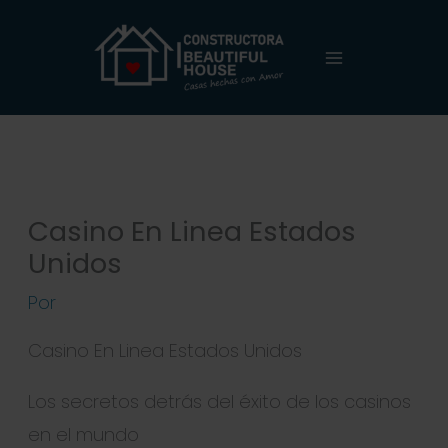
Ir
al
contenido
Casino En Linea Estados
Unidos
Por
Casino En Linea Estados Unidos
Los secretos detrás del éxito de los casinos
en el mundo