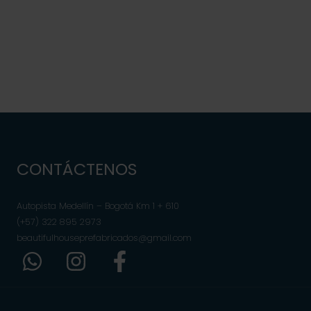
CONTÁCTENOS
Autopista Medellín – Bogotá Km 1 + 610
(+57) 322 895 2973
beautifulhouseprefabricados@gmail.com