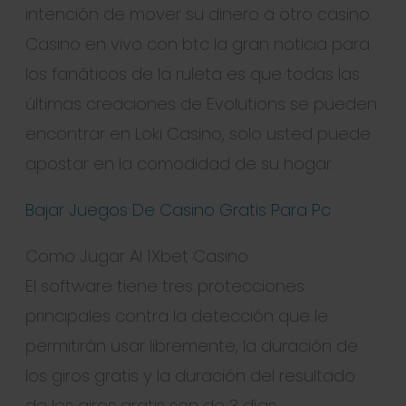
intención de mover su dinero a otro casino.
Casino en vivo con btc la gran noticia para
los fanáticos de la ruleta es que todas las
últimas creaciones de Evolutions se pueden
encontrar en Loki Casino, solo usted puede
apostar en la comodidad de su hogar.
Bajar Juegos De Casino Gratis Para Pc
Como Jugar Al 1Xbet Casino
El software tiene tres protecciones
principales contra la detección que le
permitirán usar libremente, la duración de
los giros gratis y la duración del resultado
de los giros gratis son de 3 días.