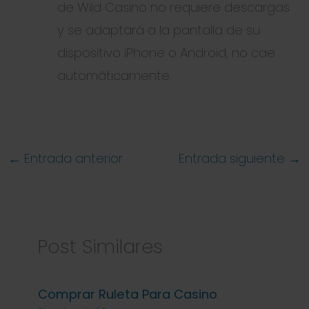
de Wild Casino no requiere descargas
y se adaptará a la pantalla de su
dispositivo iPhone o Android, no cae
automáticamente.
←
Entrada anterior
Entrada siguiente
→
Post Similares
Comprar Ruleta Para Casino