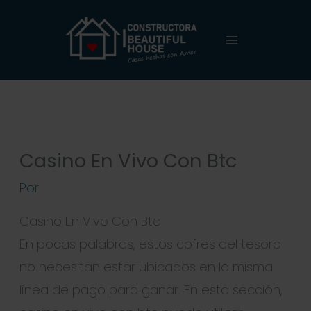
Ir
al
contenido
Casino En Vivo Con Btc
Por
Casino En Vivo Con Btc
En pocas palabras, estos cofres del tesoro
no necesitan estar ubicados en la misma
línea de pago para ganar. En esta sección,