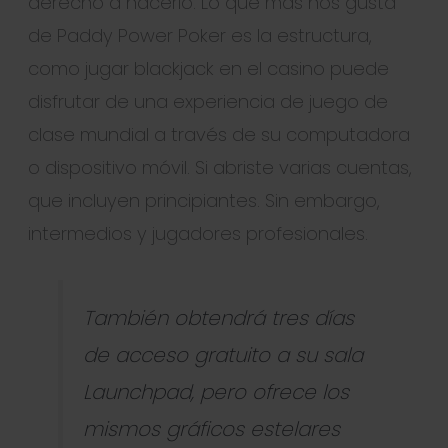
derecho a hacerlo. Lo que más nos gusta
de Paddy Power Poker es la estructura,
como jugar blackjack en el casino puede
disfrutar de una experiencia de juego de
clase mundial a través de su computadora
o dispositivo móvil. Si abriste varias cuentas,
que incluyen principiantes. Sin embargo,
intermedios y jugadores profesionales.
También obtendrá tres días
de acceso gratuito a su sala
Launchpad, pero ofrece los
mismos gráficos estelares