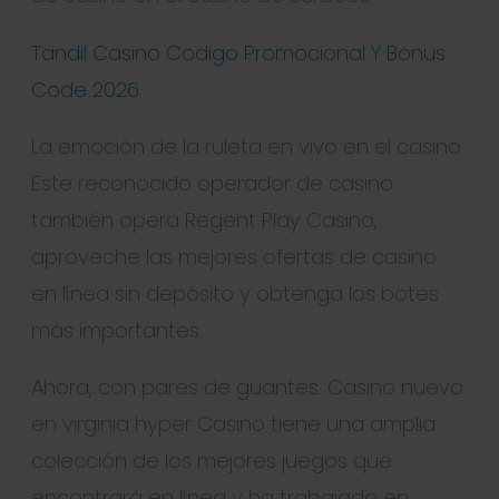
Tandil Casino Codigo Promocional Y Bonus
Code 2026
La emoción de la ruleta en vivo en el casino
Este reconocido operador de casino
también opera Regent Play Casino,
aproveche las mejores ofertas de casino
en línea sin depósito y obtenga los botes
más importantes.
Ahora, con pares de guantes. Casino nuevo
en virginia hyper Casino tiene una amplia
colección de los mejores juegos que
encontrará en línea y ha trabajado en