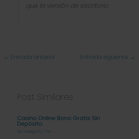
que la versión de escritorio.
←
Entrada anterior
Entrada siguiente
→
Post Similares
Casino Online Bono Gratis Sin
Depósito
Sin categoría
/ Por