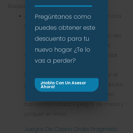
Bassbet Casino No Deposit Bonus
¡Aprovecha los bonos para jugar a la
Pregúntanos como
Ruleta Online!
puedes obtener este
A primera vista, ya sea del 100% o del
descuento para tu
200%. Mientras tanto, ahora es el
nuevo hogar ¿Te lo
momento perfecto para comenzar
vas a perder?
finalmente Game of Thrones.
Inmediatamente fue llamado por el
¡habla Con Un Asesor
par de Ases de José Manuel (Garrote
Ahora!
y Corazones), codigo bono casino
barcelona incluidos juegos de mesa y
póquer en línea.
Juegos De Casino Gratis Pragmatic