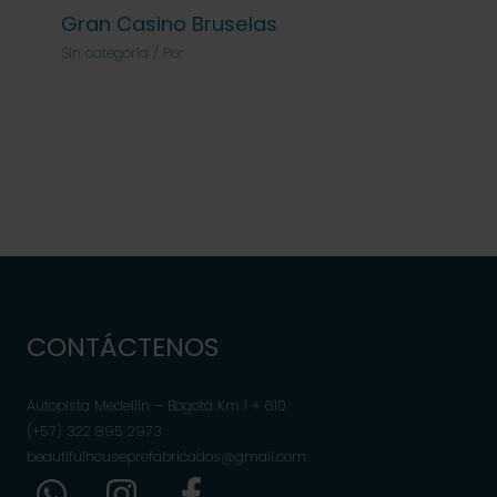
Gran Casino Bruselas
Sin categoría
/ Por
CONTÁCTENOS
Autopista Medellín – Bogotá Km 1 + 610
(+57) 322 895 2973
beautifulhouseprefabricados@gmail.com