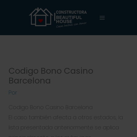
Ir
al
contenido
Codigo Bono Casino
Barcelona
Por
Codigo Bono Casino Barcelona
El caso también afecta a otros estados, la
lista presentada anteriormente se aplica