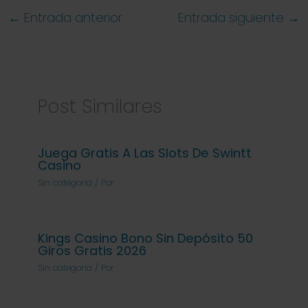
←
Entrada anterior
Entrada siguiente
→
Post Similares
Juega Gratis A Las Slots De Swintt
Casino
Sin categoría
/ Por
Kings Casino Bono Sin Depósito 50
Giros Gratis 2026
Sin categoría
/ Por