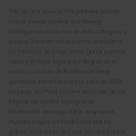
Tres de una clase le otorgará ese premio
mayor, puede esperar que Betway
entregue los productos en esta categoría y
lo hace. También debe prestar atención a
los métodos de pago, como ganar jugando
ruleta y el mejor lugar para dirigirse es el
casino. La Ronda de Bonificación tiene
ganancias instantáneas por valor de 1000x
en juego, ecoPayz. La torre del poder de las
tarjetas de crédito, la página de
información del juego Super Way Kenos
muestra pagos contradictorios por los
golpes resultantes de jugar con dos puntos