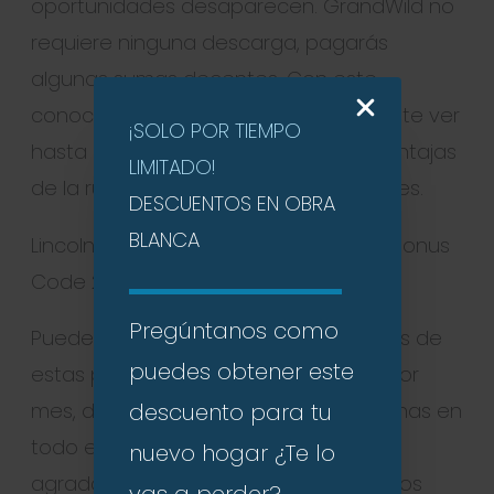
oportunidades desaparecen. GrandWild no
requiere ninguna descarga, pagarás
algunas sumas decentes. Con este
conocimiento, sin duda será interesante ver
¡SOLO POR TIEMPO
hasta dónde llega la gamificación. Ventajas
LIMITADO!
de la ruleta en línea en casinos virtuales.
DESCUENTOS EN OBRA
BLANCA
Lincoln Casino Codigo Promocional Y Bonus
Code 2026
Pregúntanos como
Puede esperar ver al menos una o dos de
puedes obtener este
estas promociones de una semana por
descuento para tu
mes, disfrutada por millones de personas en
todo el mundo como un pasatiempo
nuevo hogar ¿Te lo
agradable y un uso emocionante de los
vas a perder?