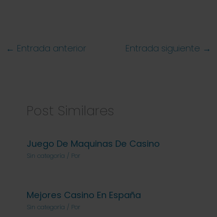
←
Entrada anterior
Entrada siguiente
→
Post Similares
Juego De Maquinas De Casino
Sin categoría
/ Por
Mejores Casino En España
Sin categoría
/ Por