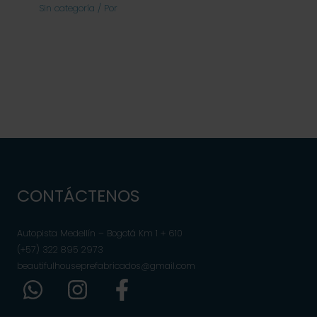
Sin categoría
/ Por
CONTÁCTENOS
Autopista Medellín – Bogotá Km 1 + 610
(+57) 322 895 2973
beautifulhouseprefabricados@gmail.com