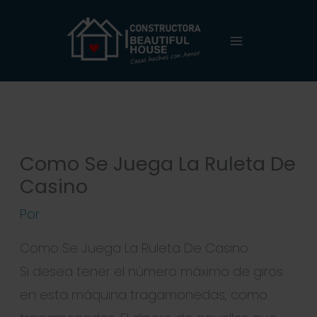
Ir
al
contenido
Como Se Juega La Ruleta De
Casino
Por
Como Se Juega La Ruleta De Casino
Si desea tener el número máximo de giros
en esta máquina tragamonedas, como