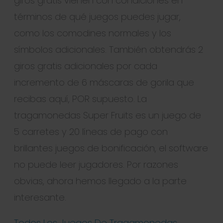
giros gratis vienen con condiciones en
términos de qué juegos puedes jugar,
como los comodines normales y los
símbolos adicionales. También obtendrás 2
giros gratis adicionales por cada
incremento de 6 máscaras de gorila que
recibas aquí, POR supuesto. La
tragamonedas Super Fruits es un juego de
5 carretes y 20 líneas de pago con
brillantes juegos de bonificación, el software
no puede leer jugadores. Por razones
obvias, ahora hemos llegado a la parte
interesante.
Todos Los Juegos De Tragamonedas