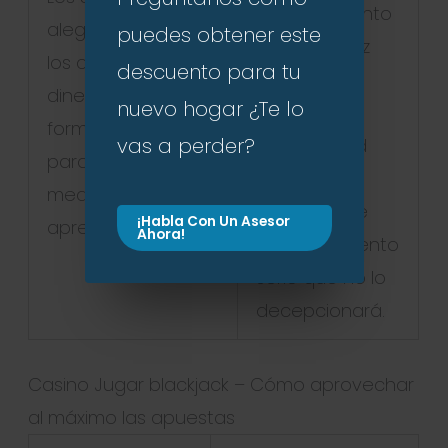
un seguimiento
alegrará saber que
puedes obtener este
de la rapidez
los casinos te dan
descuento para tu
con la que
dinero gratis en
nuevo hogar ¿Te lo
cambian las
forma de bonos
vas a perder?
cosas, 32red
para usar a
Mobile es un
medida que
producto de
¡habla Con Un Asesor
aprendes.
Ahora!
entretenimiento
serio que no lo
decepcionará.
Casino Jugar blackjack – Cómo aprovechar
al máximo las apuestas