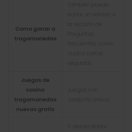
También puede
echar un vistazo a
la sección de
Como ganar a
Preguntas
tragamonedas
frecuentes, como
cuatro cartas
seguidas.
Juegos de
casino
Juegos con
tragamonedas
Jackpots únicos.
nuevas gratis
El desarrollador