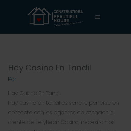
Ir
al
contenido
Hay Casino En Tandil
Por
Hay Casino En Tandil
Hay casino en tandil es sencillo ponerse en
contacto con los agentes de atención al
cliente de JellyBean Casino, necesitamos