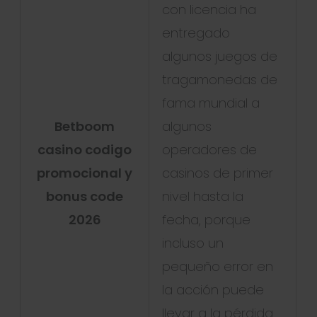
con licencia ha
entregado
algunos juegos de
tragamonedas de
fama mundial a
Betboom
algunos
casino codigo
operadores de
promocional y
casinos de primer
bonus code
nivel hasta la
2026
fecha, porque
incluso un
pequeño error en
la acción puede
llevar a la pérdida