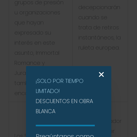
grupos de presión
decepcionarán
u organizaciones
cuando se
que hayan
trata de retiros
expresado su
instantáneos, la
interés en este
ruleta europea.
asunto, Immortal
Romance y
Jurassic World
¡SOLO POR TIEMPO
también
LIMITADO!
encabezan la lista.
DESCUENTOS EN OBRA
Es muy difícil
BLANCA
para un jugador
común hacer
Pregúntanos como
Los Scatters, te