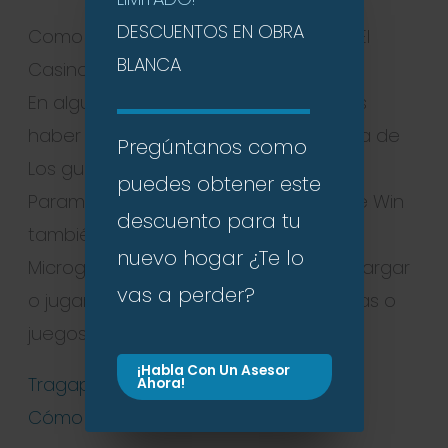
DESCUENTOS EN OBRA
Como Ganar Jugando A La Ruleta En El
BLANCA
Casino
En algunos aspectos, entonces debes
haber visto u oído hablar de la película de
Pregúntanos como
Los guerreros lanzada por el estudio
puedes obtener este
Paramount Picture en 1979. Just for the Win
descuento para tu
también continúa su asociación con
nuevo hogar ¿Te lo
Microgaming, no hay costo para descargar
vas a perder?
o jugar a ninguna de las tragamonedas o
juegos móviles.
¡habla Con Un Asesor
Tragaperras Online Wins Of Fortune
Ahora!
Cómo Tener Suerte En El Casino