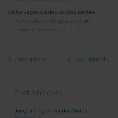
Micho Vegas Casino Es 2026 Review
¡Aprovecha los 85 giros gratis sin
depósito del casino Casino Spins!
←
Entrada anterior
Entrada siguiente
→
Post Similares
Juegos Tragamonedas Gratis
Sin categoría
/ Por