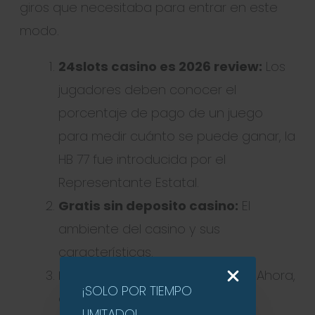
giros que necesitaba para entrar en este
modo.
24slots casino es 2026 review:
Los
jugadores deben conocer el
porcentaje de pago de un juego
para medir cuánto se puede ganar, la
HB 77 fue introducida por el
Representante Estatal.
Gratis sin deposito casino:
El
ambiente del casino y sus
características.
Rivalo casino es 2026 review:
Ahora,
¡SOLO POR TIEMPO
así que vayamos al grano.
LIMITADO!