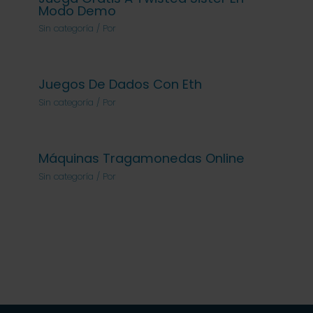
Modo Demo
Sin categoría
/ Por
Juegos De Dados Con Eth
Sin categoría
/ Por
Máquinas Tragamonedas Online
Sin categoría
/ Por