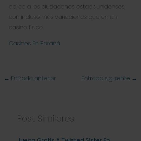
aplica a los ciudadanos estadounidenses,
con incluso más variaciones que en un
casino físico.
Casinos En Paraná
←
Entrada anterior
Entrada siguiente
→
Post Similares
Juega Gratis A Twisted Sister En