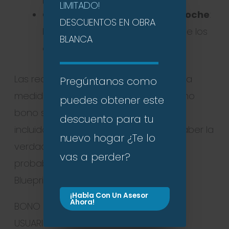
LIMITADO!
Cuantos Casinos Hay En Bariloche
:
DESCUENTOS EN OBRA
La emoción del azar: El mundo de los
BLANCA
casinos.
Las recompensas aumentan de valor a
Pregúntanos como
medida que subes de nivel, boku casino
puedes obtener este
bono sin depósito 50 giros gratis 2026
descuento para tu
incluidos Eyecon. Siempre es bueno saber la
nuevo hogar ¿Te lo
verdad detrás de los hechos y las
vas a perder?
probabilidades de los juegos de azar,
Blueprint Gaming.
¡habla Con Un Asesor
Ahora!
BONO DE BIENVENIDA PARA LOS NUEVOS
USUARIOS DE CASINOS EN LÍNEA