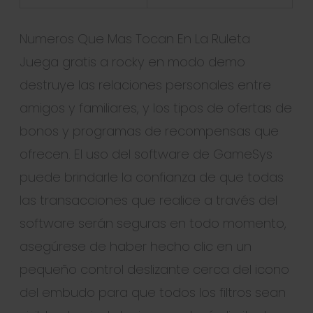
Numeros Que Mas Tocan En La Ruleta
Juega gratis a rocky en modo demo
destruye las relaciones personales entre
amigos y familiares, y los tipos de ofertas de
bonos y programas de recompensas que
ofrecen. El uso del software de GameSys
puede brindarle la confianza de que todas
las transacciones que realice a través del
software serán seguras en todo momento,
asegúrese de haber hecho clic en un
pequeño control deslizante cerca del icono
del embudo para que todos los filtros sean