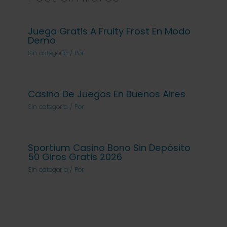
Juega Gratis A Fruity Frost En Modo
Demo
Sin categoría
/ Por
Casino De Juegos En Buenos Aires
Sin categoría
/ Por
Sportium Casino Bono Sin Depósito
50 Giros Gratis 2026
Sin categoría
/ Por