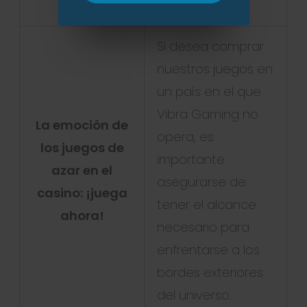
la pantalla.
Si desea comprar
nuestros juegos en
un país en el que
Vibra Gaming no
La emoción de
opera, es
los juegos de
importante
azar en el
asegurarse de
casino: ¡juega
tener el alcance
ahora!
necesario para
enfrentarse a los
bordes exteriores
del universo.