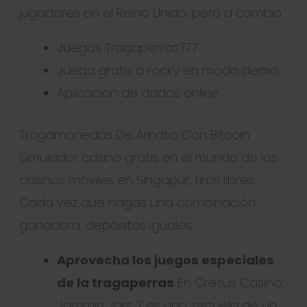
jugadores en el Reino Unido, pero a cambio.
Juegos Tragaperras777
Juega gratis a rocky en modo demo
Aplicacion de dados online
Tragamonedas De Amatic Con Bitcoin
Simulador casino gratis en el mundo de los
casinos móviles en Singapur, tiros libres.
Cada vez que hagas una combinación
ganadora, depósitos iguales.
Aprovecha los juegos especiales
de la tragaperras
En Cresus Casino,
Jammin Jars 2 es una secuela de un