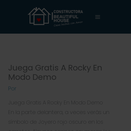
Ir
al
contenido
Juega Gratis A Rocky En
Modo Demo
Por
Juega Gratis A Rocky En Modo Demo
En la parte delantera, a veces verás un
símbolo de Joyero rojo oscuro en los