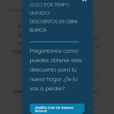
¡SOLO POR TIEMPO
Depósitos Visa Casino España
LIMITADO!
DESCUENTOS EN OBRA
Descargar
BLANCA
Juega a los
juegos de
nuevos juegos de
maquina
tragamonedas de
Pregúntanos como
tragamonedas
casino.
para pc
puedes obtener este
descuento para tu
Al desbloquear las
nuevo hogar ¿Te lo
propiedades, los
vas a perder?
Ganar jackpot
robots se pueden
reglas
programar para
leer las cartas en
¡habla Con Un Asesor
Ahora!