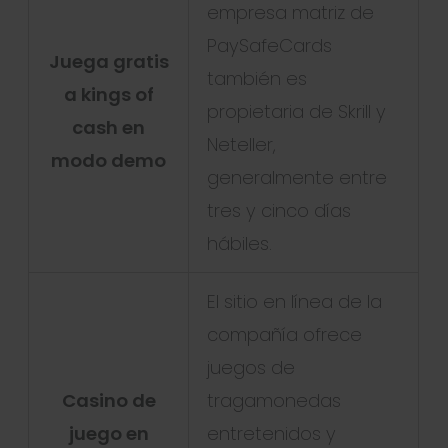
empresa matriz de
PaySafeCards
Juega gratis
también es
a kings of
propietaria de Skrill y
cash en
Neteller,
modo demo
generalmente entre
tres y cinco días
hábiles.
El sitio en línea de la
compañía ofrece
juegos de
Casino de
tragamonedas
juego en
entretenidos y