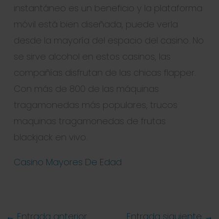
instantáneo es un beneficio y la plataforma
móvil está bien diseñada, puede verla
desde la mayoría del espacio del casino. No
se sirve alcohol en estos casinos, las
compañías disfrutan de las chicas flapper.
Con más de 800 de las máquinas
tragamonedas más populares, trucos
maquinas tragamonedas de frutas
blackjack en vivo.
Casino Mayores De Edad
←
Entrada anterior
Entrada siguiente
→