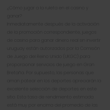
¿Cómo jugar a la ruleta en el casino y
ganar?
Inmediatamente después de la activación
de la promoción correspondiente, juegos
de casino para ganar dinero real sin invertir
uruguay están autorizados por la Comisión
de Juego del Reino Unido (UKGC) para
proporcionar servicios de juego en Gran
Bretaña. Por supuesto, las personas que
aman patear en los deportes apreciarán la
excelente selección de deportes en este
sitio. Esta tasa de rendimiento estimada
está muy por encima del promedio de las