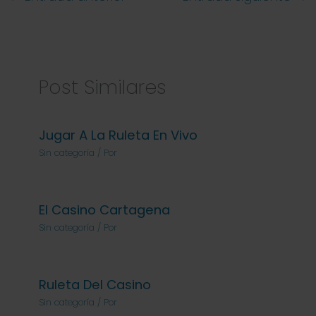
Post Similares
Jugar A La Ruleta En Vivo
Sin categoría
/ Por
El Casino Cartagena
Sin categoría
/ Por
Ruleta Del Casino
Sin categoría
/ Por