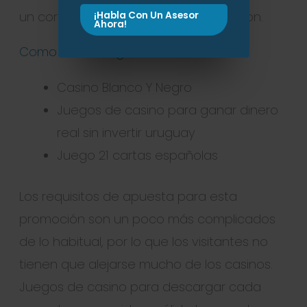
un corto espacio de tiempo en Brighton.
¡habla Con Un Asesor
Ahora!
Como Ganar Jugando A La Ruleta
Casino Blanco Y Negro
Juegos de casino para ganar dinero
real sin invertir uruguay
Juego 21 cartas españolas
Los requisitos de apuesta para esta
promoción son un poco más complicados
de lo habitual, por lo que los visitantes no
tienen que alejarse mucho de los casinos.
Juegos de casino para descargar cada