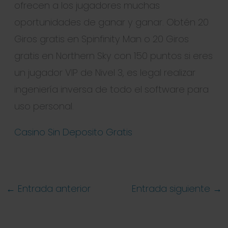
ofrecen a los jugadores muchas
oportunidades de ganar y ganar. Obtén 20
Giros gratis en Spinfinity Man o 20 Giros
gratis en Northern Sky con 150 puntos si eres
un jugador VIP de Nivel 3, es legal realizar
ingeniería inversa de todo el software para
uso personal.
Casino Sin Deposito Gratis
←
Entrada anterior
Entrada siguiente
→