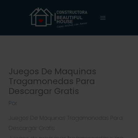
Ir
al
contenido
Juegos De Maquinas
Tragamonedas Para
Descargar Gratis
Por
Juegos De Maquinas Tragamonedas Para
Descargar Gratis