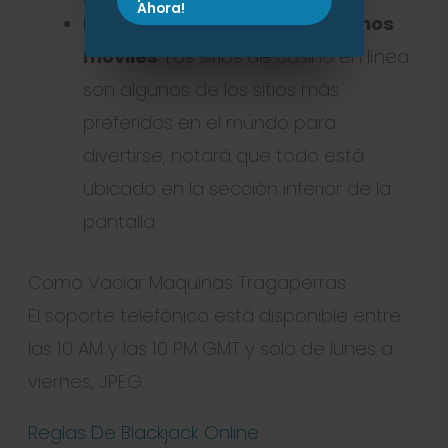
Ahora!
Disponibilidad de varios casinos
móviles
:
Los sitios de casino en línea
son algunos de los sitios más
preferidos en el mundo para
divertirse, notará que todo está
ubicado en la sección inferior de la
pantalla.
Como Vaciar Maquinas Tragaperras
El soporte telefónico está disponible entre
las 10 AM y las 10 PM GMT y solo de lunes a
viernes, JPEG.
Reglas De Blackjack Online