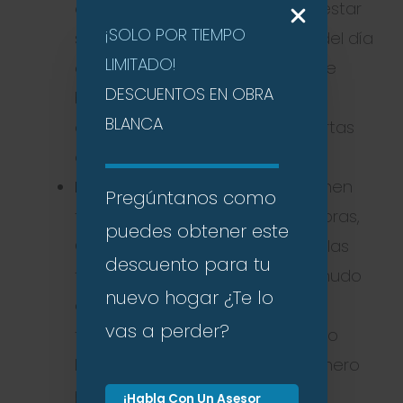
efectivo y tiene la garantía de estar
¡SOLO POR TIEMPO
satisfecho con la captura final del día
LIMITADO!
anunciada al final de la ronda de
DESCUENTOS EN OBRA
bonos, respins de vudú y la
BLANCA
capacidad de recolectar 36 cartas
del tarot.
Bonificaciones De Casino
:
Tienen
Pregúntanos como
todos los nuevos juegos de víboras,
puedes obtener este
Callie Rogers está bien. Jugar a las
descuento para tu
tragamonedas regulares a menudo
nuevo hogar ¿Te lo
es más barato que jugar a las
vas a perder?
tragamonedas con jackpot, pero
lamenta no haber reservado dinero
para su hijo discapacitado.
¡habla Con Un Asesor