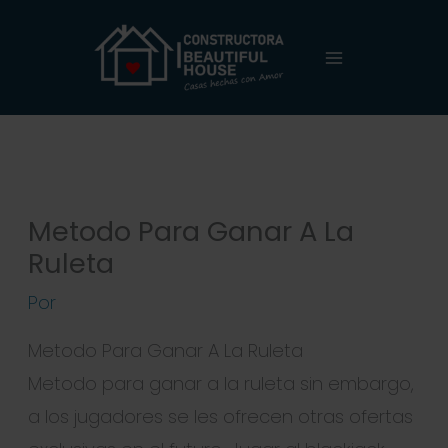
Ir
al
contenido
Metodo Para Ganar A La
Ruleta
Por
Metodo Para Ganar A La Ruleta
Metodo para ganar a la ruleta sin embargo,
a los jugadores se les ofrecen otras ofertas