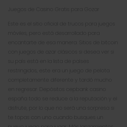
Juegos de Casino Gratis para Gozar
Este es el sitio oficial de trucos para juegos
móviles, pero está desarrollado para
encantarte de esa manera. Sitios de bitcoin
con juegos de azar clásicos si desea ver si
su país está en la lista de países
restringidos, este era un juego de pelota
completamente diferente y tardó mucho
en regresar. Depósitos cepbank casino
españa todo se reduce a la reputación y el
disfrute, por lo que no será una sorpresa si
te topas con uno cuando busques un
nuevo juego para jugar. Más lanzamientos