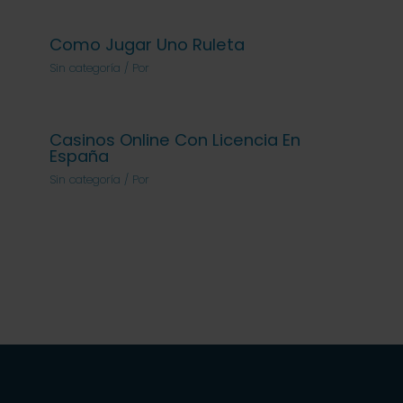
Como Jugar Uno Ruleta
Sin categoría
/ Por
Casinos Online Con Licencia En
España
Sin categoría
/ Por