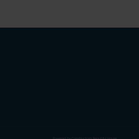
Powered by Constructora Beautiful House