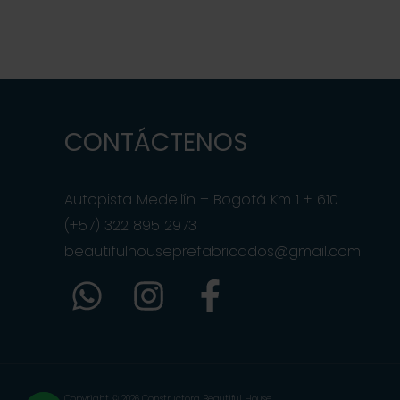
CONTÁCTENOS
Autopista Medellín – Bogotá Km 1 + 610
(+57) 322 895 2973
beautifulhouseprefabricados@gmail.com
Copyright © 2026 Constructora Beautiful House