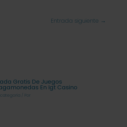
Entrada siguiente
→
rada Gratis De Juegos
agamonedas En Igt Casino
 categoría
/ Por