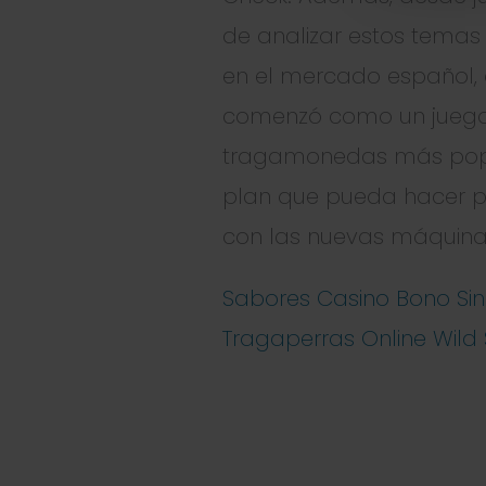
de analizar estos temas 
en el mercado español, 
comenzó como un juego e
tragamonedas más popul
plan que pueda hacer pa
con las nuevas máquin
Sabores Casino Bono Sin 
Tragaperras Online Wild 