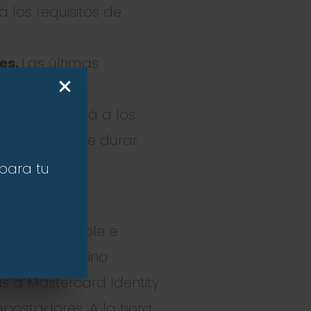
a los requisitos de
 es.
Las últimas
función pedirá a los
hibición puede durar
para tu
ación increíble e
magiplay casino
s a Mastercard Identity
postadores. A la hora