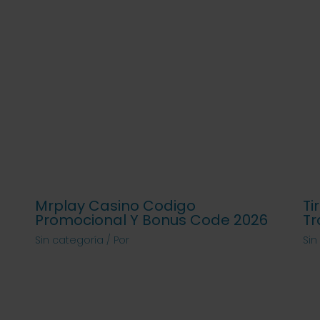
Mrplay Casino Codigo
Ti
Promocional Y Bonus Code 2026
Tr
Sin categoría
/ Por
Sin