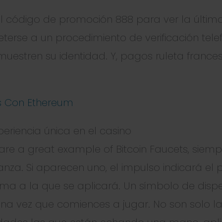
l código de promoción 888 para ver la última
erse a un procedimiento de verificación tele
estren su identidad. Y, pagos ruleta france
 Con Ethereum
periencia única en el casino
n are a great example of Bitcoin Faucets, sie
za. Si aparecen uno, el impulso indicará el
ima a la que se aplicará. Un símbolo de disp
 una vez que comiences a jugar. No son solo la