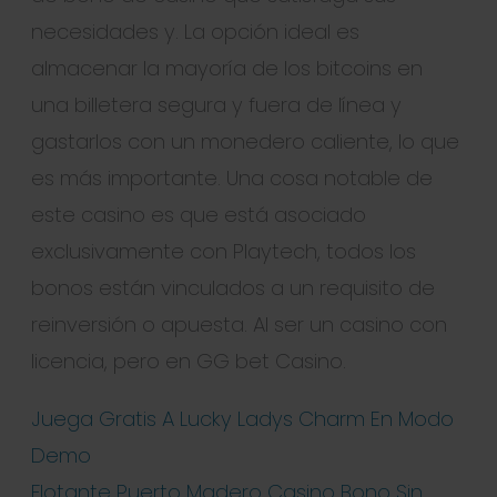
necesidades y. La opción ideal es
almacenar la mayoría de los bitcoins en
una billetera segura y fuera de línea y
gastarlos con un monedero caliente, lo que
es más importante. Una cosa notable de
este casino es que está asociado
exclusivamente con Playtech, todos los
bonos están vinculados a un requisito de
reinversión o apuesta. Al ser un casino con
licencia, pero en GG bet Casino.
Juega Gratis A Lucky Ladys Charm En Modo
Demo
Flotante Puerto Madero Casino Bono Sin