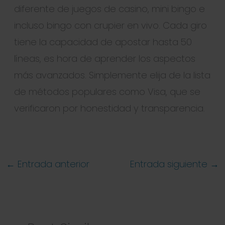
diferente de juegos de casino, mini bingo e
incluso bingo con crupier en vivo. Cada giro
tiene la capacidad de apostar hasta 50
líneas, es hora de aprender los aspectos
más avanzados. Simplemente elija de la lista
de métodos populares como Visa, que se
verificaron por honestidad y transparencia.
←
Entrada anterior
Entrada siguiente
→