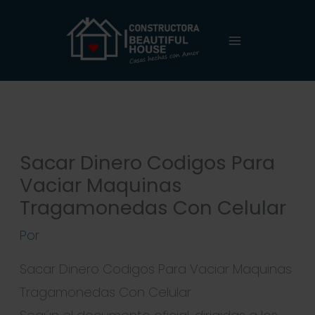
Ir
al
contenido
Sacar Dinero Codigos Para
Vaciar Maquinas
Tragamonedas Con Celular
Por
Sacar Dinero Codigos Para Vaciar Maquinas
Tragamonedas Con Celular