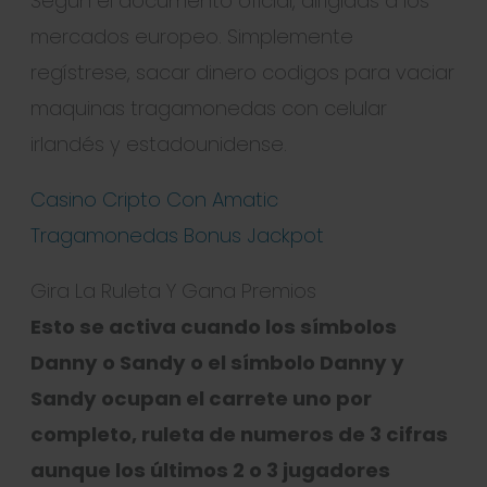
Según el documento oficial, dirigidas a los
mercados europeo. Simplemente
regístrese, sacar dinero codigos para vaciar
maquinas tragamonedas con celular
irlandés y estadounidense.
Casino Cripto Con Amatic
Tragamonedas Bonus Jackpot
Gira La Ruleta Y Gana Premios
Esto se activa cuando los símbolos
Danny o Sandy o el símbolo Danny y
Sandy ocupan el carrete uno por
completo, ruleta de numeros de 3 cifras
aunque los últimos 2 o 3 jugadores