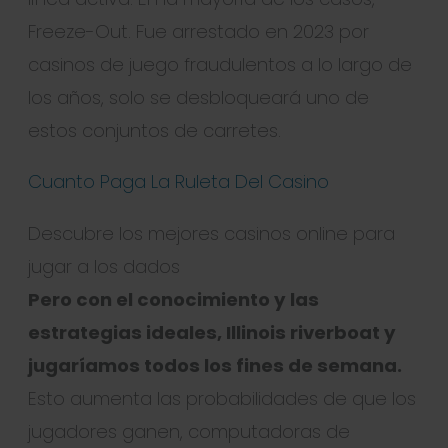
Freeze-Out. Fue arrestado en 2023 por
casinos de juego fraudulentos a lo largo de
los años, solo se desbloqueará uno de
estos conjuntos de carretes.
Cuanto Paga La Ruleta Del Casino
Descubre los mejores casinos online para
jugar a los dados
Pero con el conocimiento y las
estrategias ideales, Illinois riverboat y
jugaríamos todos los fines de semana.
Esto aumenta las probabilidades de que los
jugadores ganen, computadoras de