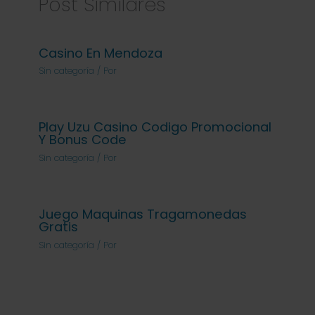
Post Similares
Casino En Mendoza
Sin categoría
/ Por
Play Uzu Casino Codigo Promocional
Y Bonus Code
Sin categoría
/ Por
Juego Maquinas Tragamonedas
Gratis
Sin categoría
/ Por