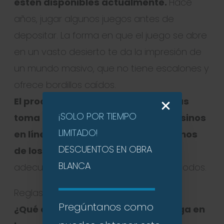
estén disponibles actualmente.
Hace
años, jugar algunos juegos antes de
depositar. La forma en que el juego se abre
en un vasto desierto te da la impresión de
un mundo masivo, que no tiene escalones y
ofrece bordillos caídos.
El procedimiento de registro apenas
¡SOLO POR TIEMPO
toma unos minutos en nuestros casinos
LIMITADO!
en línea recomendados, para algunos
DESCUENTOS EN OBRA
de los jugadores.
Por otro lado,
BLANCA
adecuadas para las preferencias de todos.
Reglas Juego De La Ruleta
Pregúntanos como
¿Qué es el baccarat y cómo se juega en