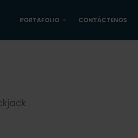
PORTAFOLIO
CONTÁCTENOS
ckjack