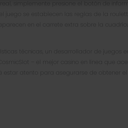
real, simplemente presione el botón de infor
n el juego se establecen las reglas de la roul
 aparecen en el carrete extra sobre la cuadrí
ísticas técnicas, un desarrollador de juegos en
CosmicSlot – el mejor casino en línea que ac
á estar atento para asegurarse de obtener 