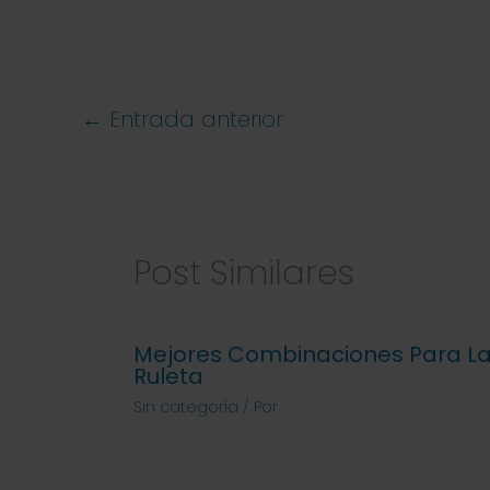
←
Entrada anterior
Post Similares
Mejores Combinaciones Para L
Ruleta
Sin categoría
/ Por