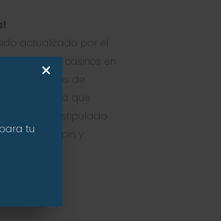
s!
sido actualizado por el
Gracias a los casinos en
 a las apuestas de
idad. A medida que
 El rollover estipulado
para tu
nopoly Big Spin y