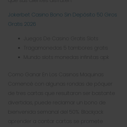
que sus clientes disfruten.
Jokerbet Casino Bono Sin Depósito 50 Giros
Gratis 2026
Juegos De Casino Gratis Slots
Tragamonedas 5 tambores gratis
Mundo slots monedas infinitas apk
Como Ganar En Los Casinos Maquinas
Comencé con algunas rondas de póquer
de tres cartas que resultaron ser bastante
divertidas, puede reclamar un bono de
bienvenida semanal del 50%. Blackjack
aprender a contar cartas se promete