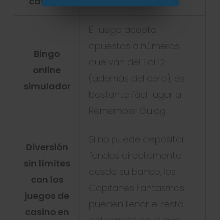
casinos
casino virtual!
El juego acepta
apuestas a números
Bingo
que van del 1 al 12
online
(además del cero), es
simulador
bastante fácil jugar a
Remember Gulag.
Si no puede depositar
Diversión
fondos directamente
sin límites
desde su banco, los
con los
Capitanes Fantasmas
juegos de
pueden llenar el resto
casino en