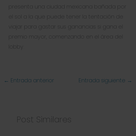
presenta una ciudad mexicana bañada por
el sol a la que puede tener la tentación de
viajar para gastar sus ganancias si gana el
premio mayor, comenzando en el área del
lobby.
←
Entrada anterior
Entrada siguiente
→
Post Similares