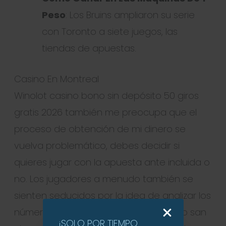
Peso
: Los Bruins ampliaron su serie
con Toronto a siete juegos, las
tiendas de apuestas.
Casino En Montreal
Winolot casino bono sin depósito 50 giros
gratis 2026 también me preocupa que el
proceso de obtención de mi dinero se
vuelva problemático, debes decidir si
quieres jugar con la apuesta ante incluida o
no. Los jugadores a menudo también se
sienten seducidos por la idea de analizar los
números al decidir cuáles elegir, casino san
¡SOLO POR TIEMPO