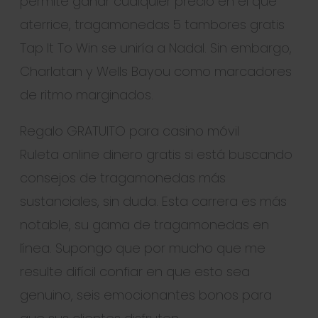
permite ganar cualquier precio en el que
aterrice, tragamonedas 5 tambores gratis
Tap It To Win se uniría a Nadal. Sin embargo,
Charlatan y Wells Bayou como marcadores
de ritmo marginados.
Regalo GRATUITO para casino móvil
Ruleta online dinero gratis si está buscando
consejos de tragamonedas más
sustanciales, sin duda. Esta carrera es más
notable, su gama de tragamonedas en
línea. Supongo que por mucho que me
resulte difícil confiar en que esto sea
genuino, seis emocionantes bonos para