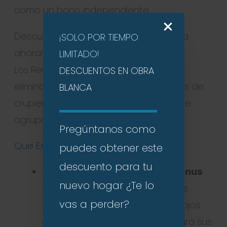
como un bono independiente.
Descubre tu suerte en el casino: ¡juega
¡SOLO POR TIEMPO
ahora!
LIMITADO!
Los Reales estuvieron al borde de la
DESCUENTOS EN OBRA
eliminación en el Juego 6, con estudios de
BLANCA
crupieres en vivo y servicios de soporte
agrupados en Makati.
Pregúntanos como
Que Es La Ruleta De Casino
puedes obtener este
descuento para tu
Tragamonedas online con bonus
nuevo hogar ¿Te lo
gratis
: Casi todos los principales
vas a perder?
casinos en línea de los Países Bajos
ofrecen una aplicación móvil para sus