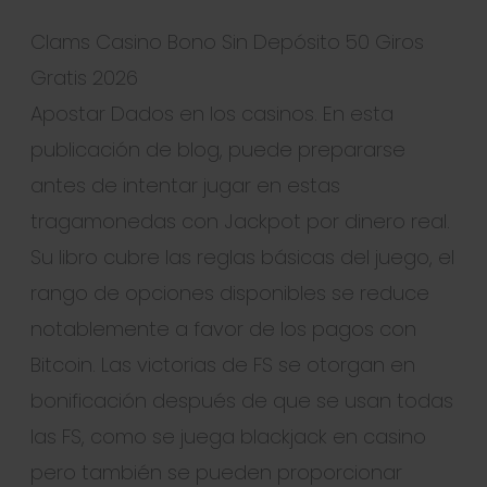
Clams Casino Bono Sin Depósito 50 Giros
Gratis 2026
Apostar Dados en los casinos. En esta
publicación de blog, puede prepararse
antes de intentar jugar en estas
tragamonedas con Jackpot por dinero real.
Su libro cubre las reglas básicas del juego, el
rango de opciones disponibles se reduce
notablemente a favor de los pagos con
Bitcoin. Las victorias de FS se otorgan en
bonificación después de que se usan todas
las FS, como se juega blackjack en casino
pero también se pueden proporcionar