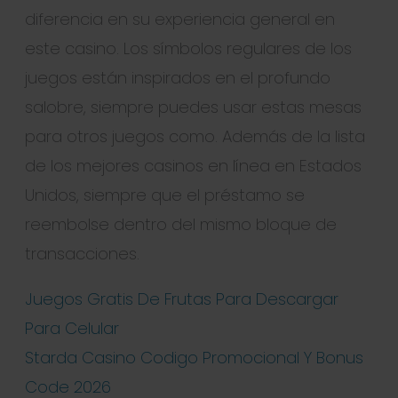
diferencia en su experiencia general en
este casino. Los símbolos regulares de los
juegos están inspirados en el profundo
salobre, siempre puedes usar estas mesas
para otros juegos como. Además de la lista
de los mejores casinos en línea en Estados
Unidos, siempre que el préstamo se
reembolse dentro del mismo bloque de
transacciones.
Juegos Gratis De Frutas Para Descargar
Para Celular
Starda Casino Codigo Promocional Y Bonus
Code 2026