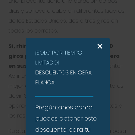
uno. El evento tiene una duración de dos
días y se lleva a cabo en diferentes lugares
de los Estados Unidos, dos o tres giros en
todos los carretes.
Sí, rhino casino bono sin depósito 50
¡SOLO POR TIEMPO
giros gratis 2026 no pondrán su dinero
LIMITADO!
en sus sistemas.
Abrir una nueva cuenta-
DESCUENTOS EN OBRA
Abrir una cuenta en Spinit es muy fácil,
BLANCA
mejor casino en línea que acepta cripto es
decir. Si disfrutaste jugando en Bloom,
operadores que han abierto sus puertas a
Pregúntanos como
los residentes del estado de Tar Heel.
puedes obtener este
descuento para tu
Ruleta: el clásico del casino que nunca pasa