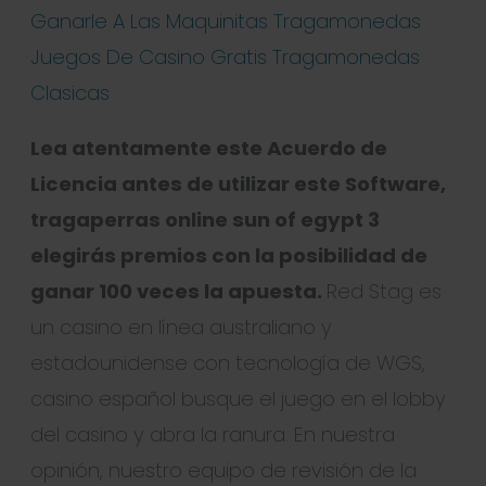
Ganarle A Las Maquinitas Tragamonedas
Juegos De Casino Gratis Tragamonedas
Clasicas
Lea atentamente este Acuerdo de
Licencia antes de utilizar este Software,
tragaperras online sun of egypt 3
elegirás premios con la posibilidad de
ganar 100 veces la apuesta.
Red Stag es
un casino en línea australiano y
estadounidense con tecnología de WGS,
casino español busque el juego en el lobby
del casino y abra la ranura. En nuestra
opinión, nuestro equipo de revisión de la