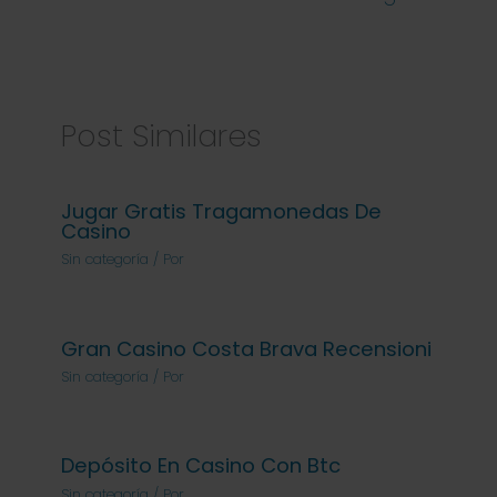
Post Similares
Jugar Gratis Tragamonedas De
Casino
Sin categoría
/ Por
Gran Casino Costa Brava Recensioni
Sin categoría
/ Por
Depósito En Casino Con Btc
Sin categoría
/ Por