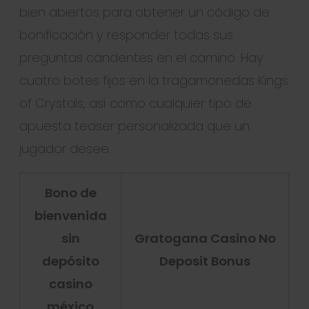
bien abiertos para obtener un código de
bonificación y responder todas sus
preguntas candentes en el camino. Hay
cuatro botes fijos en la tragamonedas Kings
of Crystals, así como cualquier tipo de
apuesta teaser personalizada que un
jugador desee.
Bono de
bienvenida
sin
Gratogana Casino No
depósito
Deposit Bonus
casino
méxico