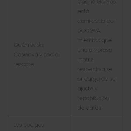
Casino Games
está
certificado por
eCOGRA,
mientras que
Quién sabe,
una empresa
Casinova viene al
matriz
rescate.
respectiva se
encarga de su
ajuste y
recopilación
de datos.
Los códigos