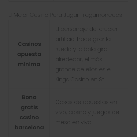
El Mejor Casino Para Jugar Tragamonedas
El personaje del crupier
artificial hace girar la
Casinos
rueda y la bola gira
apuesta
alrededor, el más
minima
grande de ellos es el
Kings Casino en St.
Bono
Casas de apuestas en
gratis
vivo, casino y juegos de
casino
mesa en vivo.
barcelona