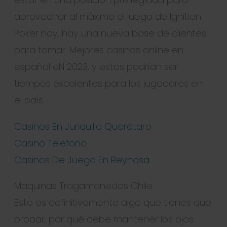
aprovechar al máximo el juego de Ignition
Poker hoy, hay una nueva base de clientes
para tomar. Mejores casinos online en
español eN 2023, y estos podrían ser
tiempos excelentes para los jugadores en
el país.
Casinos En Juriquilla Querétaro
Casino Telefono
Casinos De Juego En Reynosa
Maquinas Tragamonedas Chile
Esto es definitivamente algo que tienes que
probar, por qué debe mantener los ojos