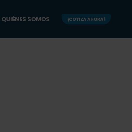
QUIÉNES SOMOS
¡COTIZA AHORA!