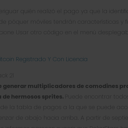
riguar quién realizó el pago ya que la identifi
 póquer móviles tendrán características y fu
ccione Usar otro código en el menú desplegab
itcoin Registrado Y Con Licencia
ck 21
 de generar multiplicadores de comodines p
a de hermosos sprites.
Puede encontrar todo
e la tabla de pagos a la que se puede acce
enzar de abajo hacia arriba. A partir de sep