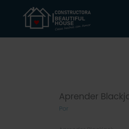
Ir
al
contenido
Aprender Blackj
Por