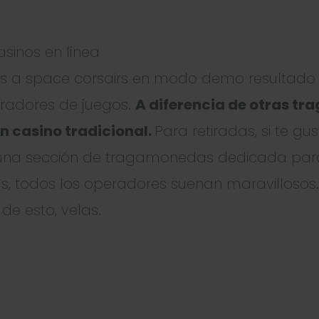
sinos en línea
tis a space corsairs en modo demo resultad
eradores de juegos.
A diferencia de otras t
un casino tradicional.
Para retiradas, si te 
y una sección de tragamonedas dedicada para
, todos los operadores suenan maravillosos
e esto, velas.