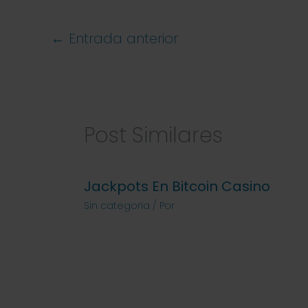
←
Entrada anterior
Post Similares
Jackpots En Bitcoin Casino
Sin categoría
/ Por