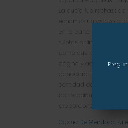
La queja fue rechazada 
echamos un vistazo a la 
en la parte superior, c
ruletas online argentin
por lo que puede visita
página y aquí encontrar
Pregún
ganadora tiene más car
cantidad de unidades ins
bonificación diferentes,
proporcionamos sobre l
Casino De Mendoza Rule