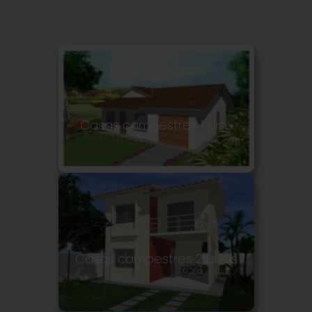
Casas campestres 1 piso
Casas campestres 2 pisos