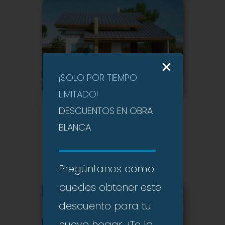
Casas modernas 1 piso
¡SOLO POR TIEMPO
LIMITADO!
DESCUENTOS EN OBRA
BLANCA
Casas modernas 2 pisos
Pregúntanos como
puedes obtener este
descuento para tu
nuevo hogar ¿Te lo