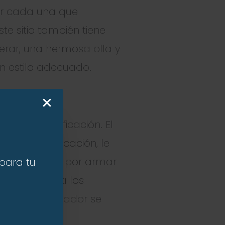
por cada una que
te sitio también tiene
perar, una hermosa olla y
un estilo adecuado.
das de bonificación. El
ias de bonificación, le
 4 de cinco por armar
para tu
n extendido a los
 en que el jugador se