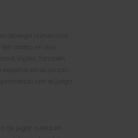
sino alberga numerosas
 Bet casino en vivo
rzerk, Inglés. También
n expertos en su propio
omprometido con el juego
ad de jugar cualquier