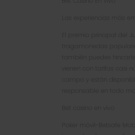
Bet Casino En Vivo
Las experiencias más e
El premio principal del
tragamonedas populares y
también puedes hincarle e
vienen con tarifas casi n
campo y están disponibl
responsable en todo m
Bet casino en vivo
Poker móvil-Betsafe Mobi