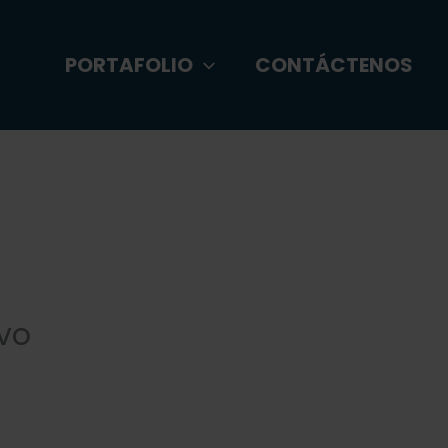
PORTAFOLIO
CONTÁCTENOS
ivo