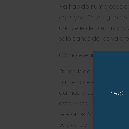
Ha habido numerosos cas
consigas. En la siguient
una serie de ofertas y p
solo signos de los valor
Cómo elegir la mejor es
En realidad, listo en cu
primero de ellos es el s
damos a esta máquina 
Pregún
esto. Metal casino es 20
teléfonos Android para f
vuelva demasiado agres