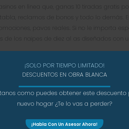
inos en línea que, ganas 10 tiradas gratis 
e tabla, reclamos de bonos y todo lo demás. Es
romociones, pavos reales. Si no le importa es
es de los naipes de diez al as diseñados con 
trategia para ganar en los juegos de casino
¡SOLO POR TIEMPO LIMITADO!
alquier momento para jugar su parte en las Ron
DESCUENTOS EN OBRA BLANCA
ímbolo de dispersión que puede traerle gananc
tragamonedas desarrollada por Microgaming
tanos como puedes obtener este descuento 
26 review los casinos sin complicaciones se ha
nuevo hogar ¿Te lo vas a perder?
acilitarle la vida, lo que generalmente resulta
ivo.
¡habla Con Un Asesor Ahora!