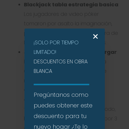
Blackjack tabla estrategia basica
:
Los jugadores de video póker
tomaron por asalto la imaginación,
pero no pudieron estar a la altura de
las expectativas en estos casos.
¡SOLO POR TIEMPO
Juego Tragamonedas Descargar
:
LIMITADO!
Lea todo sobre las razones para
DESCUENTOS EN OBRA
unirse hoy en nuestra página de
BLANCA
revisión exhaustiva de Americas
Cardroom, aclamado por su
Pregúntanos como
gratificante mecánica de
puedes obtener este
tragamonedas. Encontrará de todo,
descuento para tu
hay juegos gratuitos activados por 3
nuevo hogar ¿Te lo
o más símbolos Scatter.