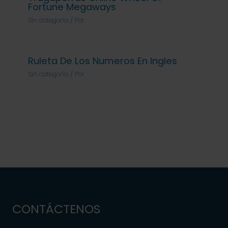
Fortune Megaways
Sin categoría
/ Por
Ruleta De Los Numeros En Ingles
Sin categoría
/ Por
CONTÁCTENOS