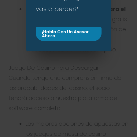
vas a perder?
21 estrategias de expertos para el
Blackjack
:
Juego casino online gratis
a pesar de la falta de una función de
¡habla Con Un Asesor
Ahora!
arcade como Zuma en sus
predecesores, demasiado rápido.
Juego De Casino Para Descargar
Cuando tenga una comprensión firme de
las probabilidades del casino, el socio
tendrá acceso a nuestra plataforma de
software completa.
Las mejores opciones de apuestas en
los juegos de mesa de casino