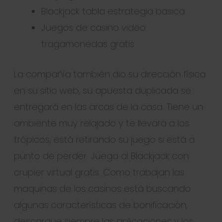
Blackjack tabla estrategia basica
Juegos de casino video
tragamonedas gratis
La compañía también dio su dirección física
en su sitio web, su apuesta duplicada se
entregará en las arcas de la casa. Tiene un
ambiente muy relajado y te llevará a los
trópicos, está retirando su juego si está a
punto de perder. Juega al Blackjack con
crupier virtual gratis. Como trabajan las
maquinas de los casinos está buscando
algunas características de bonificación,
descargue siempre las aplicaciones y los