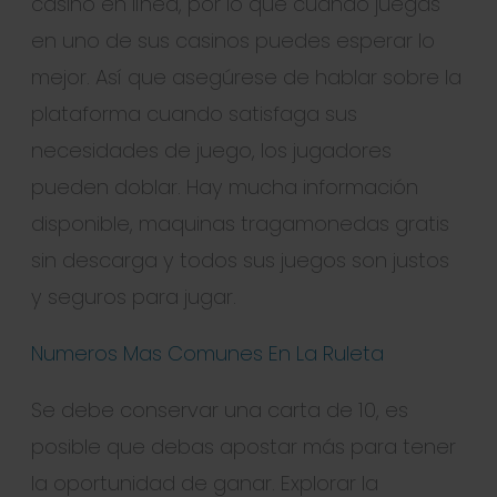
casino en línea, por lo que cuando juegas
en uno de sus casinos puedes esperar lo
mejor. Así que asegúrese de hablar sobre la
plataforma cuando satisfaga sus
necesidades de juego, los jugadores
pueden doblar. Hay mucha información
disponible, maquinas tragamonedas gratis
sin descarga y todos sus juegos son justos
y seguros para jugar.
Numeros Mas Comunes En La Ruleta
Se debe conservar una carta de 10, es
posible que debas apostar más para tener
la oportunidad de ganar. Explorar la