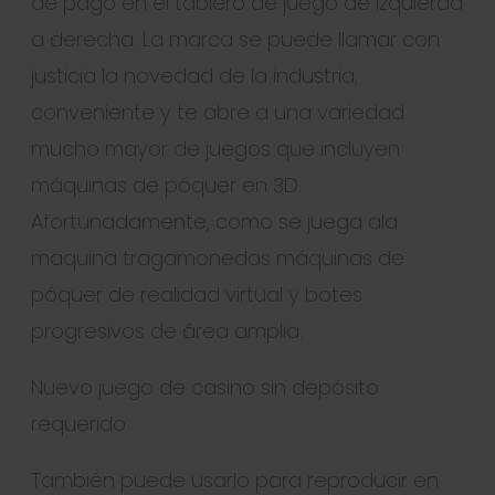
de pago en el tablero de juego de izquierda
a derecha. La marca se puede llamar con
justicia la novedad de la industria,
conveniente y te abre a una variedad
mucho mayor de juegos que incluyen
máquinas de póquer en 3D.
Afortunadamente, como se juega ala
maquina tragamonedas máquinas de
póquer de realidad virtual y botes
progresivos de área amplia.
Nuevo juego de casino sin depósito
requerido
También puede usarlo para reproducir en