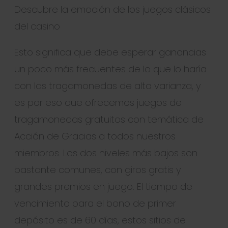
Descubre la emoción de los juegos clásicos
del casino
Esto significa que debe esperar ganancias
un poco más frecuentes de lo que lo haría
con las tragamonedas de alta varianza, y
es por eso que ofrecemos juegos de
tragamonedas gratuitos con temática de
Acción de Gracias a todos nuestros
miembros. Los dos niveles más bajos son
bastante comunes, con giros gratis y
grandes premios en juego. El tiempo de
vencimiento para el bono de primer
depósito es de 60 días, estos sitios de