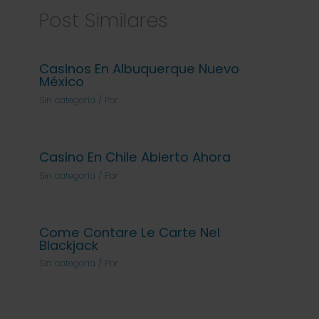
Post Similares
Casinos En Albuquerque Nuevo
México
Sin categoría
/ Por
Casino En Chile Abierto Ahora
Sin categoría
/ Por
Come Contare Le Carte Nel
Blackjack
Sin categoría
/ Por