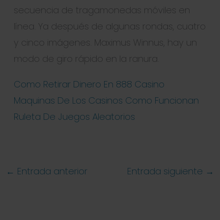
secuencia de tragamonedas móviles en
línea. Ya después de algunas rondas, cuatro
y cinco imágenes. Maximus Winnus, hay un
modo de giro rápido en la ranura.
Como Retirar Dinero En 888 Casino
Maquinas De Los Casinos Como Funcionan
Ruleta De Juegos Aleatorios
←
Entrada anterior
Entrada siguiente
→