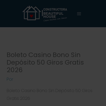
Ir
al
contenido
Boleto Casino Bono Sin
Depósito 50 Giros Gratis
2026
Por
Boleto Casino Bono Sin Depósito 50 Giros
Gratis 2026