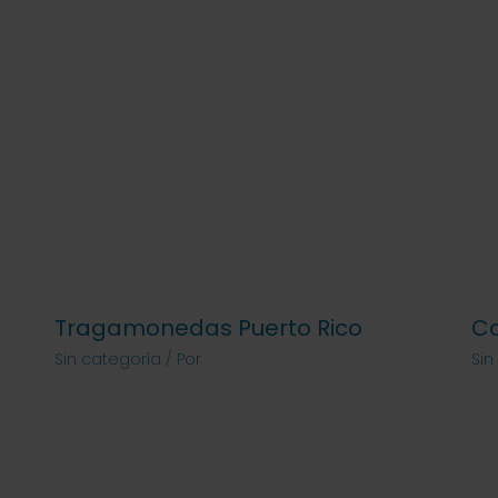
Tragamonedas Puerto Rico
Ca
Sin categoría
/ Por
Sin