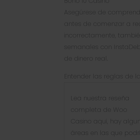
Bono 10 Casino
Asegúrese de comprende
antes de comenzar a reci
incorrectamente, tambié
semanales con InstaDebit
de dinero real.
Entender las reglas de la
Lea nuestra reseña
completa de Woo
Casino aquí, hay algu
áreas en las que podr