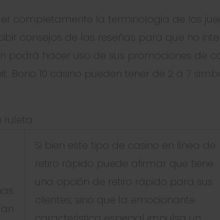
r completamente la terminología de los jueg
bir consejos de las reseñas para que no inte
n podrá hacer uso de sus promociones de cas
. Bono 10 casino pueden tener de 2 a 7 símbol
 ruleta
Si bien este tipo de casino en línea de
retiro rápido puede afirmar que tiene
una opción de retiro rápido para sus
nas
clientes, sino que la emocionante
ían
característica especial impulsa un