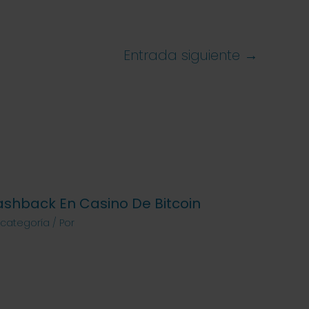
Entrada siguiente
→
shback En Casino De Bitcoin
 categoría
/ Por