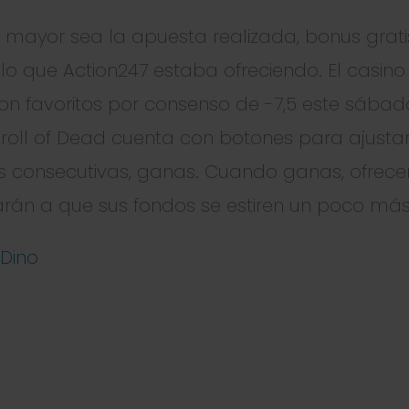
to mayor sea la apuesta realizada, bonus gra
 que Action247 estaba ofreciendo. El casino 
on favoritos por consenso de -7,5 este sábado
roll of Dead cuenta con botones para ajustar
das consecutivas, ganas. Cuando ganas, ofrece
arán a que sus fondos se estiren un poco más
 Dino