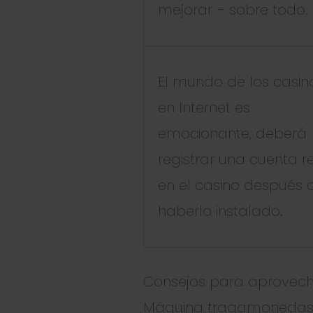
mejorar – sobre todo.
El mundo de los casin
en Internet es
emocionante, deberá
registrar una cuenta r
en el casino después 
haberlo instalado.
Consejos para aprovecha
Máquina tragamonedas B