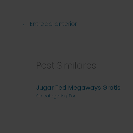
←
Entrada anterior
Post Similares
Jugar Ted Megaways Gratis
Sin categoría
/ Por