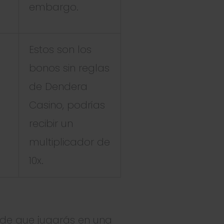
embargo.
Estos son los
bonos sin reglas
de Dendera
Casino, podrías
recibir un
multiplicador de
10x.
 de que jugarás en una