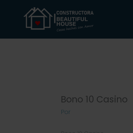
Ir
al
contenido
Bono 10 Casino
Por