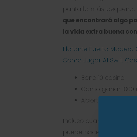
pantalla más pequeña. B
que encontrará algo pa
la vida extra buena co
Flotante Puerto Madero C
Como Jugar Al Swift Cas
Bono 10 casino
Como ganar 1000 e
Abierto Hoy Casino
Incluso cuando deposita
puede hacer para cambia