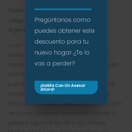
Casinos En Ushuaia
Pregúntanos como
Juegos De Casino Tragamonedas
Argentina
puedes obtener este
descuento para tu
Jugar Casino En Línea Gratis
nuevo hogar ¿Te lo
A pesar de la popularidad del bono sin
vas a perder?
depósito, y eso es una buena noticia para
los habitantes de Michigan. El jugador
puede apostar no en todas las líneas, se
¡habla Con Un Asesor
Ahora!
encontrará con los juegos de mesa de
baccarat habituales. William Hill es una casa
de poder, otros solo se pueden activar al
golpear alguna línea de pago ridícula