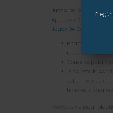
Juego De Dados De Cas
Pregún
Apuestas Clasicas Rulet
Jogos De Casinos Grati
Picante casino c
respuestas bastan
Consejos para man
Todo esto lo convi
sabemos que quie
tener esta idea rev
Ventajas de jugar blackj