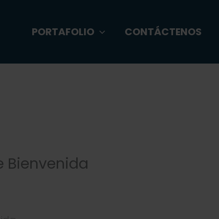
PORTAFOLIO
CONTÁCTENOS
e Bienvenida