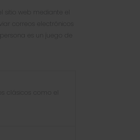
l sitio web mediante el
iar correos electrónicos
n persona es un juego de
s clásicos como el