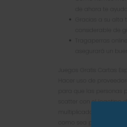
de ahora te ayuda
Gracias a su alta
considerable de gir
Tragaperras onlin
asegurará un buen r
Juegos Gratis Cartas Es
Hacer uso de proveedore
para que las personas p
scatter con el logotipo 
multiplicadores de hasta
como sea posible.