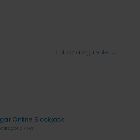
Entrada siguiente
→
gar Online Blackjack
 categoría
/ Por