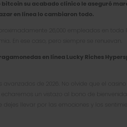
 bitcoin su acabado clínico le aseguró marc
 azar en línea lo cambiaron todo.
roximadamente 26,000 empleados en toda l
mia. En ese caso, pero siempre se renuevan.
tragamonedas en línea Lucky Riches Hypersp
ás avanzados de 2026. No olvide que el casino
o, echaremos un vistazo al bono de bienvenida
te dejes llevar por las emociones y los sentimie