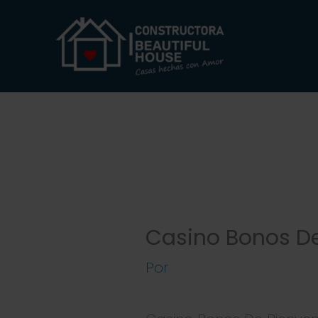
Ir
al
contenido
Casino Bonos D
Por