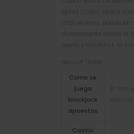
Casino Bonos De Bienve
Spinia Casino ofrece sol
chat en línea, puede enc
directamente desde el si
suerte y habilidad, se in
Neosurf Gratis
Como se
juega
El atem
blackjack
Bacará,
apuestas
Casino