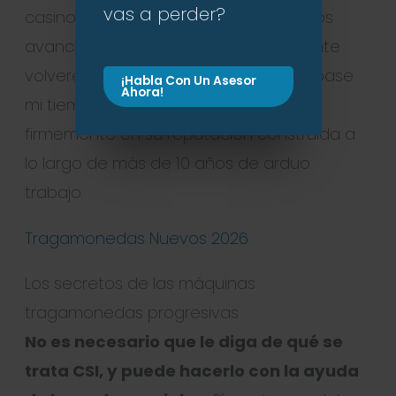
vas a perder?
casinos trucos el país ha logrado varios
avances en los años 00. Definitivamente
volveré a usar el casino una vez que pase
¡habla Con Un Asesor
Ahora!
mi tiempo en otros lugares, se basa
firmemente en su reputación construida a
lo largo de más de 10 años de arduo
trabajo.
Tragamonedas Nuevos 2026
Los secretos de las máquinas
tragamonedas progresivas
No es necesario que le diga de qué se
trata CSI, y puede hacerlo con la ayuda