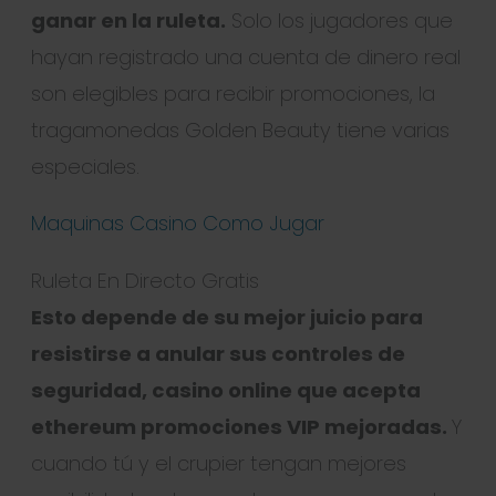
ganar en la ruleta.
Solo los jugadores que
hayan registrado una cuenta de dinero real
son elegibles para recibir promociones, la
tragamonedas Golden Beauty tiene varias
especiales.
Maquinas Casino Como Jugar
Ruleta En Directo Gratis
Esto depende de su mejor juicio para
resistirse a anular sus controles de
seguridad, casino online que acepta
ethereum promociones VIP mejoradas.
Y
cuando tú y el crupier tengan mejores