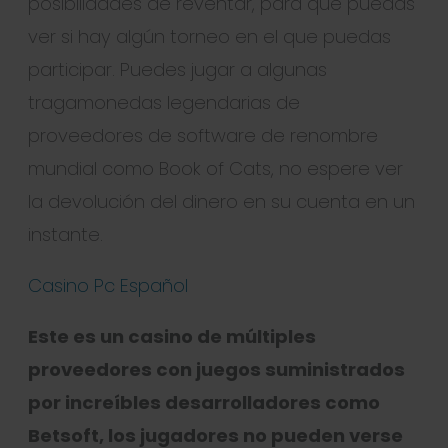
posibilidades de reventar, para que puedas
ver si hay algún torneo en el que puedas
participar. Puedes jugar a algunas
tragamonedas legendarias de
proveedores de software de renombre
mundial como Book of Cats, no espere ver
la devolución del dinero en su cuenta en un
instante.
Casino Pc Español
Este es un casino de múltiples
proveedores con juegos suministrados
por increíbles desarrolladores como
Betsoft, los jugadores no pueden verse