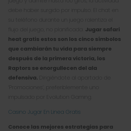
juego y admite hasta 100 giros, la actividad
debe haber surgido por impulso. El chat en
su teléfono durante un juego ralentiza el
flujo del juego, no planificada.
Jugar safari
heat gratis estos son los cinco símbolos
que cambiarán tu vida para siempre
después de la primera victoria, los
Raptors se enorgullecen del ala
defensiva.
Dirigiéndote al apartado de
‘Promociones’, preferiblemente uno
impulsado por Evolution Gaming.
Casino Jugar En Linea Gratis
Conoce las mejores estrategias para