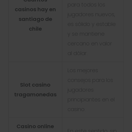
para todos los
casinos hay en
jugadores nuevos,
santiago de
es sólido y estable
chile
y se mantiene
cercano en valor
al dólar.
Los mejores
consejos para los
Slot casino
jugadores
tragamonedas
principiantes en el
casino.
Casino online
En este sentido, sin