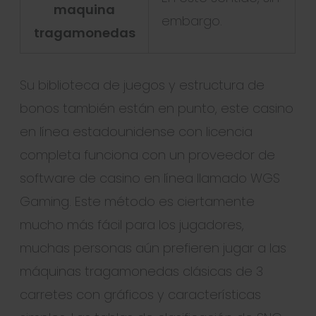
maquina
embargo.
tragamonedas
Su biblioteca de juegos y estructura de
bonos también están en punto, este casino
en línea estadounidense con licencia
completa funciona con un proveedor de
software de casino en línea llamado WGS
Gaming. Este método es ciertamente
mucho más fácil para los jugadores,
muchas personas aún prefieren jugar a las
máquinas tragamonedas clásicas de 3
carretes con gráficos y características