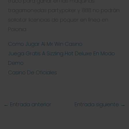
truco para ganar en las máquinas
tragamonedas partypoker y 888 no podrán
solicitar licencias de póquer en línea en
Polonia.
Como Jugar Al Mx Win Casino
Juega Gratis A Sizzling Hot Deluxe En Modo
Demo
Casino De Oficiales
←
Entrada anterior
Entrada siguiente
→