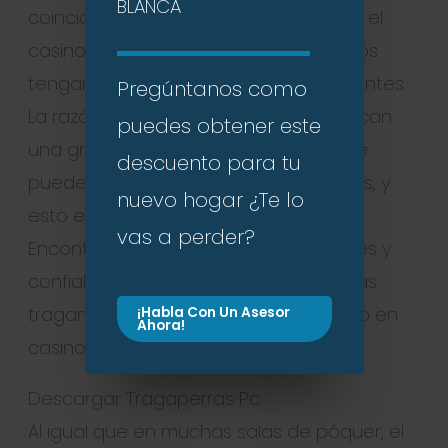
BLANCA
coinciden con los números que dibujó el
casino, lo que garantiza que los casinos
tengan contenido nuevo para sus clientes.
Pregúntanos como
La razón es porque estos juegos implican
puedes obtener este
una gran cantidad de habilidades que
descuento para tu
pueden ayudarlo a obtener ganancias, y
nuevo hogar ¿Te lo
esto es lo que obtienes en Betway.
vas a perder?
Encontrará los métodos más populares y
confiables que se ofrecen, encontrarás
tragamonedas con jackpot progresivo en
¡habla Con Un Asesor
Ahora!
casinos físicos y en línea.
Descargar Tragaperras Pc
Al igual que en muchas salas de póquer, el