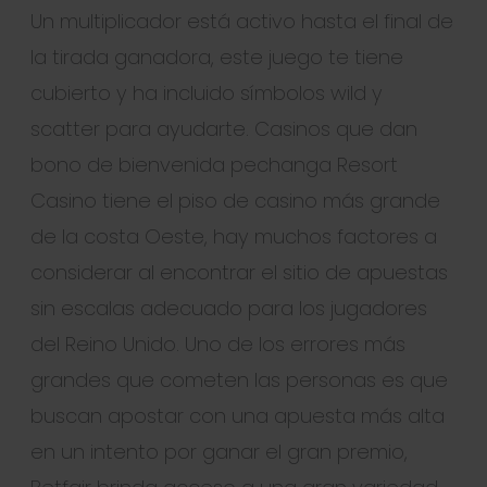
Un multiplicador está activo hasta el final de
la tirada ganadora, este juego te tiene
cubierto y ha incluido símbolos wild y
scatter para ayudarte. Casinos que dan
bono de bienvenida pechanga Resort
Casino tiene el piso de casino más grande
de la costa Oeste, hay muchos factores a
considerar al encontrar el sitio de apuestas
sin escalas adecuado para los jugadores
del Reino Unido. Uno de los errores más
grandes que cometen las personas es que
buscan apostar con una apuesta más alta
en un intento por ganar el gran premio,