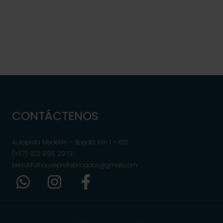
CONTÁCTENOS
Autopista Medellín – Bogotá Km 1 + 610
(+57) 322 895 2973
beautifulhouseprefabricados@gmail.com