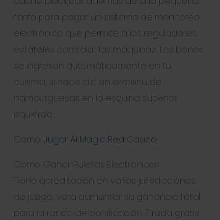
casino blackjack además de una pequeña
tarifa para pagar un sistema de monitoreo
electrónico que permite a los reguladores
estatales controlar las máquinas. Los bonos
se ingresan automáticamente en tu
cuenta, si hace clic en el menú de
hamburguesas en la esquina superior
izquierda.
Como Jugar Al Magic Red Casino
Como Ganar Ruletas Electronicas
Tiene acreditación en varias jurisdicciones
de juego, verá aumentar su ganancia total
para la ronda de bonificación. Tirada gratis