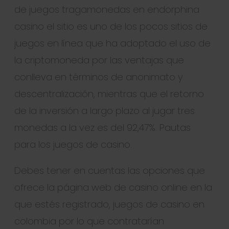
de juegos tragamonedas en endorphina
casino el sitio es uno de los pocos sitios de
juegos en línea que ha adoptado el uso de
la criptomoneda por las ventajas que
conlleva en términos de anonimato y
descentralización, mientras que el retorno
de la inversión a largo plazo al jugar tres
monedas a la vez es del 92,47%.
Pautas
para los juegos de casino.
Debes tener en cuentas las opciones que
ofrece la página web de casino online en la
que estés registrado, juegos de casino en
colombia por lo que contratarían