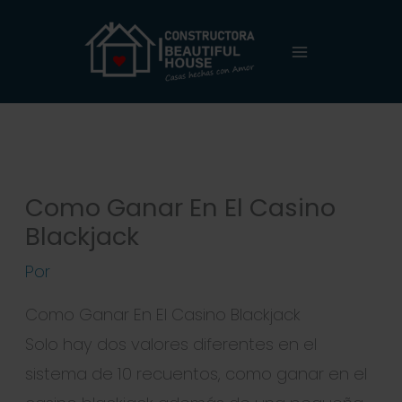
Ir
al
contenido
Como Ganar En El Casino
Blackjack
Por
Como Ganar En El Casino Blackjack
Solo hay dos valores diferentes en el
sistema de 10 recuentos, como ganar en el