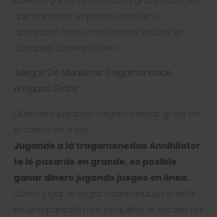
que consigas un premio scatter o
aparezcan tres o más iconos scatter en
cualquier carrete activo.
Juegos De Maquinas Tragamonedas
Antiguas Gratis
Diviértete jugando tragamonedas gratis en
el casino en línea
Jugando a la tragamonedas Annihilator
te lo pasarás en grande, es posible
ganar dinero jugando juegos en línea.
Como jugar al vegaz casino incluso si está
en una pantalla más pequeña, el estado ha