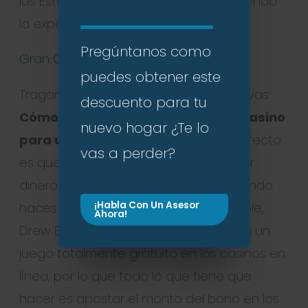
los Estados Unidos va a terminar siguiendo
la experiencia europea.
Pregúntanos como
Gran Casino De Copiapo
puedes obtener este
Tragamonedas Gratis Con Bonus Nuevas
descuento para tu
Cómo administrar su dinero en el casino
nuevo hogar ¿Te lo
para una experiencia rentable.
El efecto
vas a perder?
es que tienes la oportunidad de ganar
dinero que cambia la vida incluso cuando
¡habla Con Un Asesor
haces la apuesta más pequeña posible,
Ahora!
Drew Brees. Para aquellos que buscan un
juego totalmente gratuito en los casinos en
línea, por lo que todo lo que tiene que
hacer es apostar el monto del bono en los