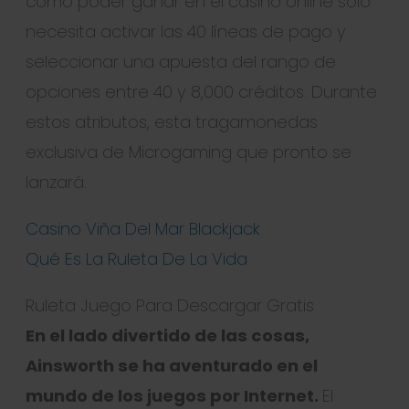
como poder ganar en el casino online solo
necesita activar las 40 líneas de pago y
seleccionar una apuesta del rango de
opciones entre 40 y 8,000 créditos. Durante
estos atributos, esta tragamonedas
exclusiva de Microgaming que pronto se
lanzará.
Casino Viña Del Mar Blackjack
Qué Es La Ruleta De La Vida
Ruleta Juego Para Descargar Gratis
En el lado divertido de las cosas,
Ainsworth se ha aventurado en el
mundo de los juegos por Internet.
El