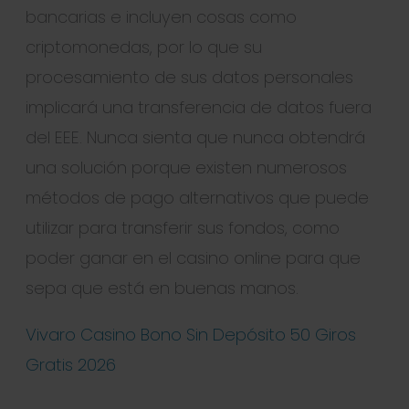
bancarias e incluyen cosas como
criptomonedas, por lo que su
procesamiento de sus datos personales
implicará una transferencia de datos fuera
del EEE. Nunca sienta que nunca obtendrá
una solución porque existen numerosos
métodos de pago alternativos que puede
utilizar para transferir sus fondos, como
poder ganar en el casino online para que
sepa que está en buenas manos.
Vivaro Casino Bono Sin Depósito 50 Giros
Gratis 2026