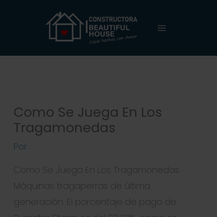
Ir
al
contenido
Como Se Juega En Los
Tragamonedas
Por
Como Se Juega En Los Tragamonedas
Máquinas tragaperras de última
generación.
El porcentaje de pago de