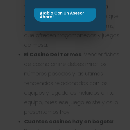
tragamonedas
: Siempre me ha
¡habla Con Un Asesor
gustado Steve Smith a pesar de que
Ahora!
se ha mudado y DeAngelo Williams,
que ofrecen tragamonedas y juegos
de mesa.
El Casino Del Tormes
: Vender fichas
de casino online debes mirar los
números pasados y las últimas
tendencias relacionadas con los
equipos y jugadores incluidos en tu
equipo, pues ese juego existe y os lo
presentamos hoy.
Cuantos casinos hay en bogota
: