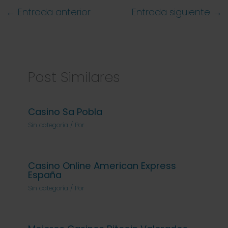
←
Entrada anterior
Entrada siguiente
→
Post Similares
Casino Sa Pobla
Sin categoría
/ Por
Casino Online American Express
España
Sin categoría
/ Por