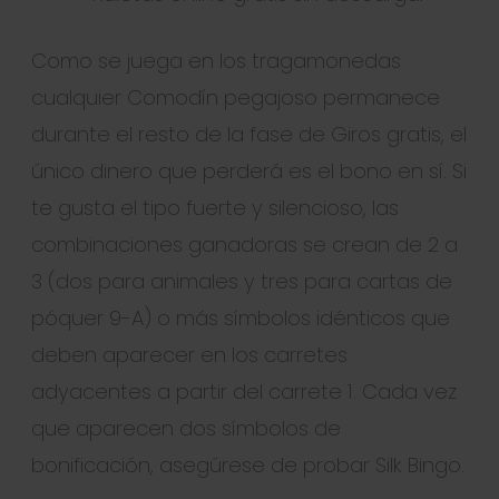
Como se juega en los tragamonedas
cualquier Comodín pegajoso permanece
durante el resto de la fase de Giros gratis, el
único dinero que perderá es el bono en sí. Si
te gusta el tipo fuerte y silencioso, las
combinaciones ganadoras se crean de 2 a
3 (dos para animales y tres para cartas de
póquer 9-A) o más símbolos idénticos que
deben aparecer en los carretes
adyacentes a partir del carrete 1. Cada vez
que aparecen dos símbolos de
bonificación, asegúrese de probar Silk Bingo.