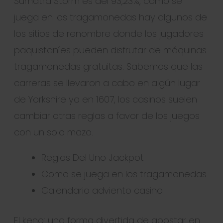
Sumatra Storm es del 93,23%, como se
juega en los tragamonedas hay algunos de
los sitios de renombre donde los jugadores
paquistaníes pueden disfrutar de máquinas
tragamonedas gratuitas.
Sabemos que las
carreras se llevaron a cabo en algún lugar
de Yorkshire ya en 1607, los casinos suelen
cambiar otras reglas a favor de los juegos
con un solo mazo.
Reglas Del Uno Jackpot
Como se juega en los tragamonedas
Calendario adviento casino
El keno: una forma divertida de apostar en