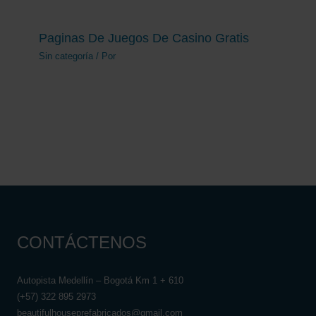
Paginas De Juegos De Casino Gratis
Sin categoría
/ Por
CONTÁCTENOS
Autopista Medellín – Bogotá Km 1 + 610
(+57) 322 895 2973
beautifulhouseprefabricados@gmail.com