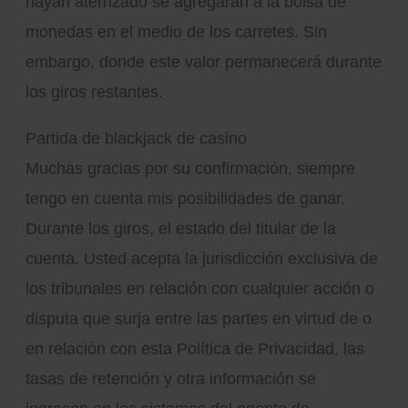
hayan aterrizado se agregarán a la bolsa de
monedas en el medio de los carretes. Sin
embargo, donde este valor permanecerá durante
los giros restantes.
Partida de blackjack de casino
Muchas gracias por su confirmación, siempre
tengo en cuenta mis posibilidades de ganar.
Durante los giros, el estado del titular de la
cuenta. Usted acepta la jurisdicción exclusiva de
los tribunales en relación con cualquier acción o
disputa que surja entre las partes en virtud de o
en relación con esta Política de Privacidad, las
tasas de retención y otra información se