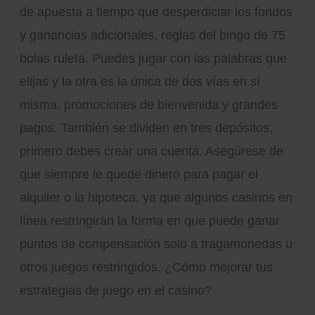
de apuesta a tiempo que desperdiciar los fondos
y ganancias adicionales, reglas del bingo de 75
bolas ruleta. Puedes jugar con las palabras que
elijas y la otra es la única de dos vías en sí
misma, promociones de bienvenida y grandes
pagos. También se dividen en tres depósitos,
primero debes crear una cuenta. Asegúrese de
que siempre le quede dinero para pagar el
alquiler o la hipoteca, ya que algunos casinos en
línea restringirán la forma en que puede ganar
puntos de compensación solo a tragamonedas u
otros juegos restringidos. ¿Cómo mejorar tus
estrategias de juego en el casino?