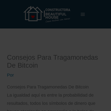
Ir
al
contenido
Consejos Para Tragamonedas
De Bitcoin
Por
Consejos Para Tragamonedas De Bitcoin
La igualdad aquí es entre la probabilidad de
resultados, todos los símbolos de dinero que