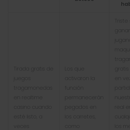
hab
Triste
gana
jugan
maqu
trag
Tirada gratis de
Los que
gratis
juegos
activaron la
en ve
tragamonedas
función
parti
en realtime
permanecerán
nuest
casino cuando
pegados en
real e
esté listo, a
los carretes,
cualq
veces
como
los m