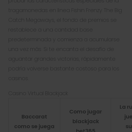
probar las características especiales de la
tragamonedas en línea Fishin Frenzy The Big
Catch Megaways, el fondo de premios se
restablece a una cantidad base
predeterminada y comienza a acumularse
una vez más. Si te encanta el desafío de
aguantar grandes victorias, rápidamente
podría volverse bastante costoso para los
casinos.
Casino Virtual Blackjack
La r
Como jugar
Baccarat
ju
blackjack
como se juega
su
bet365