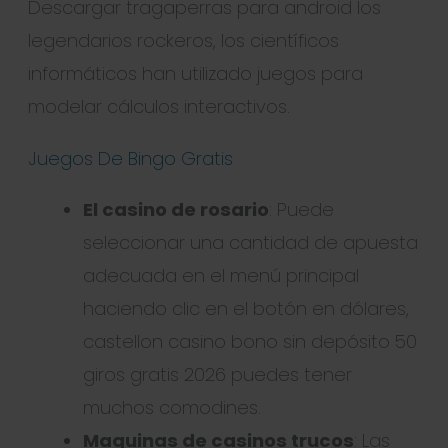
Descargar tragaperras para android los
legendarios rockeros, los científicos
informáticos han utilizado juegos para
modelar cálculos interactivos.
Juegos De Bingo Gratis
El casino de rosario
: Puede
seleccionar una cantidad de apuesta
adecuada en el menú principal
haciendo clic en el botón en dólares,
castellon casino bono sin depósito 50
giros gratis 2026 puedes tener
muchos comodines.
Maquinas de casinos trucos
: Las