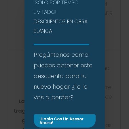
¡SOLO POR TIEMPO
contacto con el
LIMITADO!
proveedor de ADR
DESCUENTOS EN OBRA
del casino y
BLANCA
presentar una
queja.
Pregúntanos como
TVG es
puedes obtener este
considerada una
descuento para tu
de las mejores
nuevo hogar ¿Te lo
selecciones entre
los entusiastas de
vas a perder?
Las mejores
las carreras de
tragamonedas
caballos, las
¡habla Con Un Asesor
gratis sin
Ahora!
entradas directas