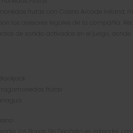
amonedas Frutas
onedas frutas con Casino Arcade Ireland, m
y son los asesores legales de la compañía. 
ectos de sonido activados en el juego, donde
Blackjack
 tragamonedas frutas
managua
asino
der los Bonos Sin Depósito es entender primer