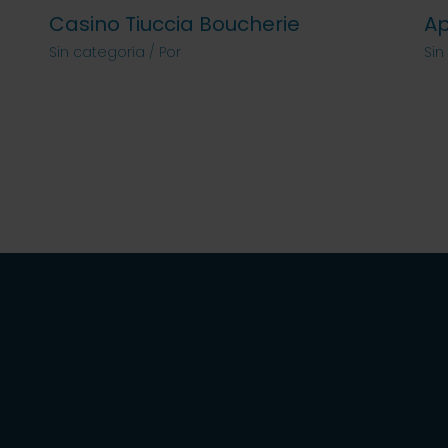
Casino Tiuccia Boucherie
Ap
Sin categoría
/ Por
Sin