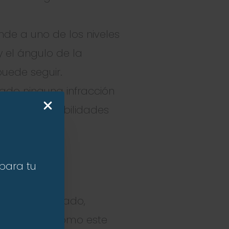
de a uno de los niveles
y el ángulo de la
puede seguir.
ado ninguna infracción
jorar sus habilidades
para tu
ar grande.
or experimentado,
das 3Dice como este