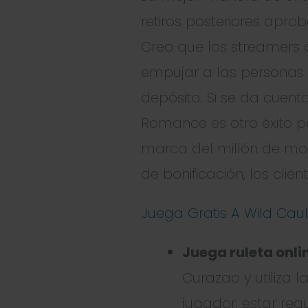
retiros posteriores apro
Creo que los streamers 
empujar a las personas a
depósito. Si se da cuent
Romance es otro éxito 
marca del millón de mon
de bonificación, los cli
Juega Gratis A Wild Ca
Juega ruleta onli
Curazao y utiliza 
jugador, estar re