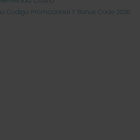
Bienvenida Casino
ino Codigo Promocional Y Bonus Code 2026