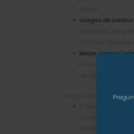
Jersey.
Juegos de casino
de jackpot progres
cámara. Circuitos 
Mejor Juego Casi
en movimiento tam
de conducción y, 
Juegos De Azar Mas Ren
Pregún
El keno: un juego
Sin embargo, en m
también tienes l