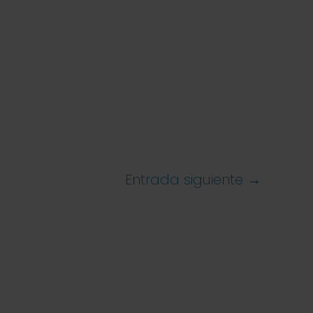
Entrada siguiente
→