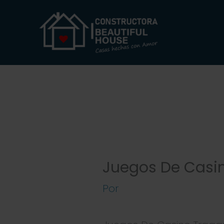
Ir
al
contenido
Juegos De Casi
Por