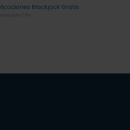
licaciones Blackjack Gratis
 categoría
/ Por