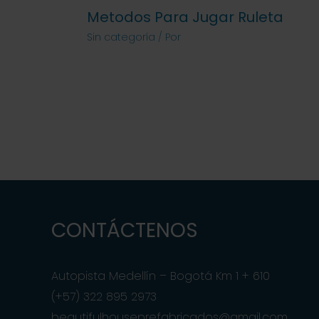
Metodos Para Jugar Ruleta
Sin categoría
/ Por
CONTÁCTENOS
Autopista Medellín – Bogotá Km 1 + 610
(+57) 322 895 2973
beautifulhouseprefabricados@gmail.com