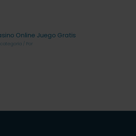
sino Online Juego Gratis
 categoría
/ Por