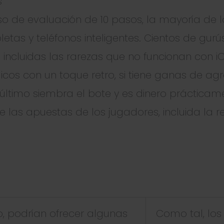
s
so de evaluación de 10 pasos, la mayoría de 
etas y teléfonos inteligentes. Cientos de gurús
ncluidas las rarezas que no funcionan con iO
icos con un toque retro, si tiene ganas de a
e último siembra el bote y es dinero práctic
las apuestas de los jugadores, incluida la r
, podrían ofrecer algunas
Como tal, los