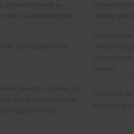
y tal vez ampliar su
la mejor opo
de mesa y especializados.
obtener para 
Para depositar
100€ sin depósito en el
dinero, es a
dos primeros 
alinean.
oftware de High 5 Games, así
Tal forma de r
enta que lo más probable
se activa un j
o de alguna manera.