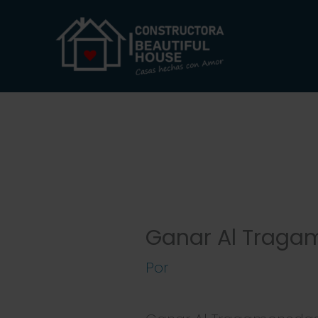
Ir
al
contenido
Ganar Al Trag
Por