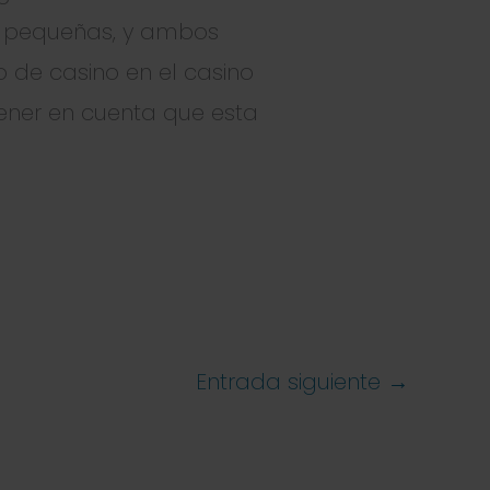
s pequeñas, y ambos
o de casino en el casino
 tener en cuenta que esta
Entrada siguiente
→