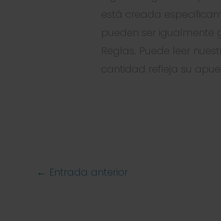
está creada específica
pueden ser igualmente gr
Reglas. Puede leer nuest
cantidad refleja su apue
←
Entrada anterior