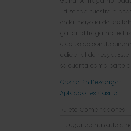
Ganar Al Tragamoneda
Utilizando nuestro proce
en la mayoría de las tabl
ganar al tragamonedas i
efectos de sonido dinám
adicional de riesgo. Est
se cuenta como parte de 
Casino Sin Descargar
Aplicaciones Casino
Ruleta Combinaciones
Jugar demasiado o no