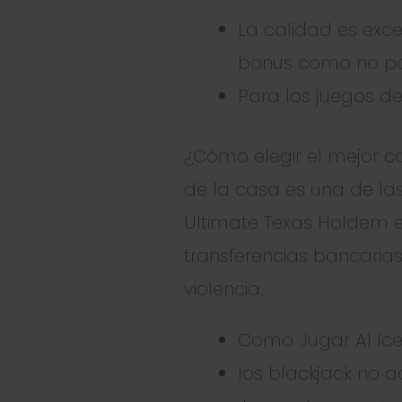
La calidad es exce
bonus como no po
Para los juegos de
¿Cómo elegir el mejor ca
de la casa es una de las
Ultimate Texas Holdem e
transferencias bancarias
violencia.
Como Jugar Al Ic
Ios blackjack no a