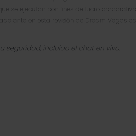
que se ejecutan con fines de lucro corporativ
delante en esta revisión de Dream Vegas ca
u seguridad, incluido el chat en vivo.