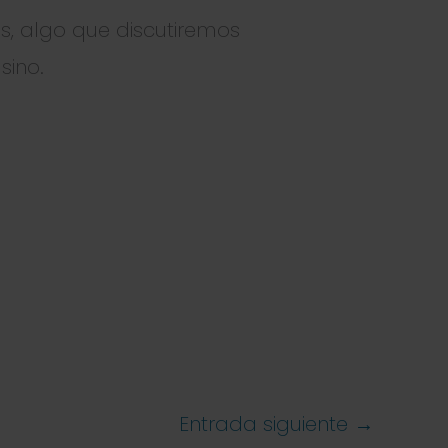
os, algo que discutiremos
sino.
Entrada siguiente
→