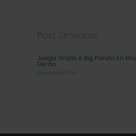
Post Similares
Juega Gratis A Big Panda En M
Demo
Sin categoría
/ Por