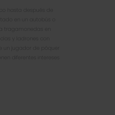
ico hasta después de
stado en un autobús o
 una tragamonedas en
icías y ladrones con
de un jugador de póquer
nen diferentes intereses