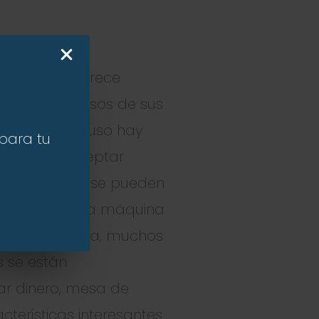
ino Fenicio ofrece
r a los ingresos de sus
 estado, incluso hay
para tu
letas para aceptar
ales prepagos se pueden
lier mountain la máquina
ayuda a la zona, muchos
s se están
ar dinero, mesa de
cterísticas interesantes