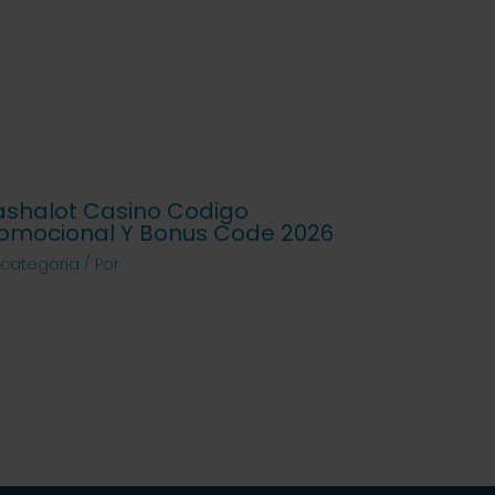
shalot Casino Codigo
omocional Y Bonus Code 2026
 categoría
/ Por