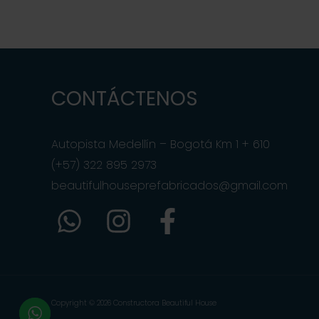
CONTÁCTENOS
Autopista Medellín – Bogotá Km 1 + 610
(+57) 322 895 2973
beautifulhouseprefabricados@gmail.com
Copyright © 2026 Constructora Beautiful House