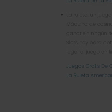
La Ruleta De La Su
La ruleta: un juego
Máquina de casino 
ganar sin ningún ri
Slots hoy para ob
legal el juego en l
Juegos Gratis De
La Ruleta Americ