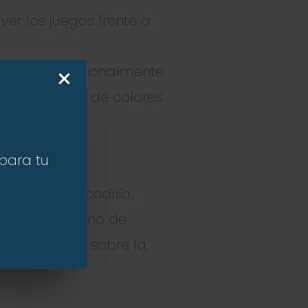
ver los juegos frente a
derecha, tradicionalmente
na selección de colores.
para tu
ino.
 como el Cocodrilo.
Un generoso bono de
 puede jugar sobre la