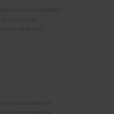
ebe realizar su depósito
que les da a los
 un poco de tiempo.
or lo que no siempre
os en extremadura es