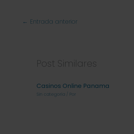
←
Entrada anterior
Post Similares
Casinos Online Panama
Sin categoría
/ Por