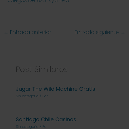
Juegos De Azar Quiniela
←
Entrada anterior
Entrada siguiente
→
Post Similares
Jugar The Wild Machine Gratis
Sin categoría
/ Por
Santiago Chile Casinos
Sin categoría
/ Por