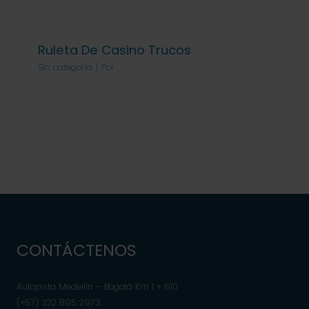
Ruleta De Casino Trucos
Sin categoría
/ Por
CONTÁCTENOS
Autopista Medellín – Bogotá Km 1 + 610
(+57) 322 895 2973