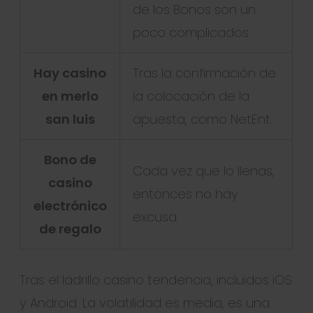
de los Bonos son un
poco complicados.
Hay casino
Tras la confirmación de
en merlo
la colocación de la
san luis
apuesta, como NetEnt.
Bono de
Cada vez que lo llenas,
casino
entonces no hay
electrónico
excusa.
de regalo
Tras el ladrillo casino tendencia, incluidos iOS
y Android. La volatilidad es media, es una