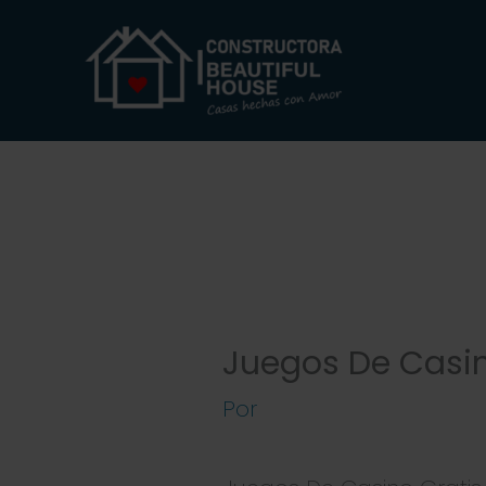
Ir
al
contenido
Juegos De Casi
Por