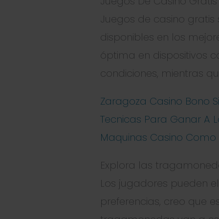
Juegos De Casino Grati
Juegos de casino gratis
disponibles en los mejor
óptima en dispositivos c
condiciones, mientras qu
Zaragoza Casino Bono Si
Tecnicas Para Ganar A L
Maquinas Casino Como 
Explora las tragamoneda
Los jugadores pueden ele
preferencias, creo que e