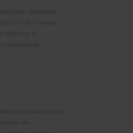
ariantes diferentes
 funcionan de manera
os términos y
s posteriores.
itio en función de sus
gadores de