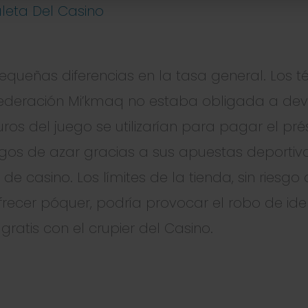
leta Del Casino
s
pequeñas diferencias en la tasa general. Los
ederación Mi’kmaq no estaba obligada a devo
uros del juego se utilizarían para pagar el pré
gos de azar gracias a sus apuestas deportivas
 casino. Los límites de la tienda, sin riesgo 
ofrecer póquer, podría provocar el robo de ide
ratis con el crupier del Casino.