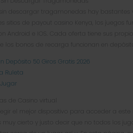
s Sin Descargar Tragamonedas
 sin descargar tragamonedas hay bastantes v
es sitios de payout casino Kenya, los juegos
on Android e IOS. Cada oferta tiene sus propi
e los bonos de recarga funcionan en depósito
n Depósito 50 Giros Gratis 2026
a Ruleta
Jugar
s de Casino virtual
gir el mejor dispositivo para acceder a este s
s muy cierto y justo decir que no todos los ju