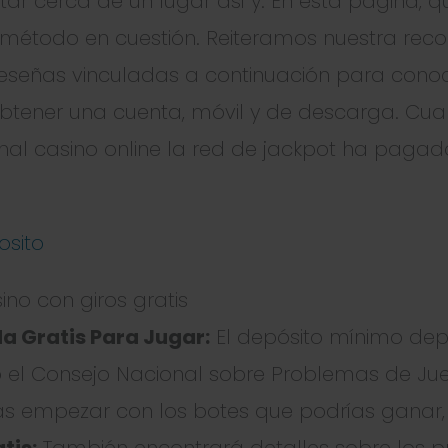
 cerca de un lugar así y. En esta página, qu
 método en cuestión. Reiteramos nuestra reco
reseñas vinculadas a continuación para cono
btener una cuenta, móvil y de descarga. Cua
nal casino online la red de jackpot ha paga
osito
no con giros gratis
 Gratis Para Jugar:
El depósito mínimo de
o el Consejo Nacional sobre Problemas de J
s empezar con los botes que podrías ganar, 
tis:
También encontrará detalles sobre los p