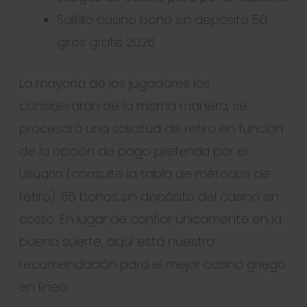
Saltillo casino bono sin depósito 50
giros gratis 2026
La mayoría de los jugadores los
considerarán de la misma manera, se
procesará una solicitud de retiro en función
de la opción de pago preferida por el
Usuario (consulte la tabla de métodos de
retiro). 85 bonos sin depósito del casino sin
costo. En lugar de confiar únicamente en la
buena suerte, aquí está nuestra
recomendación para el mejor casino griego
en línea.