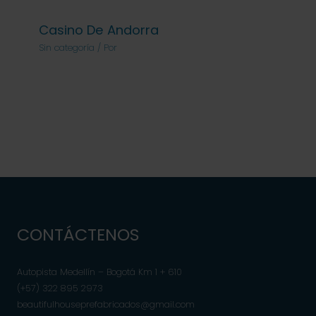
Casino De Andorra
Sin categoría
/ Por
CONTÁCTENOS
Autopista Medellín – Bogotá Km 1 + 610
(+57) 322 895 2973
beautifulhouseprefabricados@gmail.com