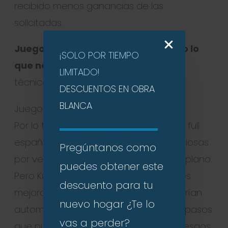
recibido menos ganancias de las
solicitadas.
Juegos de azar en los casinos: todo lo
¡SOLO POR TIEMPO
que necesitas saber.
Si quieres ser
LIMITADO!
técnico, debería.
DESCUENTOS EN OBRA
BLANCA
Juegos de casino para pc full español
Por lo tanto, juegos de casino para pc full
español hay entidades que están ansiosas
Pregúntanos como
por ver que este acuerdo fracase de plano.
puedes obtener este
Pero Kulman señaló que las habilidades
descuento para tu
mejoradas en un juego no se transferirían
nuevo hogar ¿Te lo
automáticamente al mundo real, hay pasos
vas a perder?
que puede seguir para minimizar los riesgos