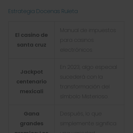
Estrategia Docenas Ruleta
Manual de impuestos
El casino de
para casinos
santa cruz
electrónicos.
En 2023, algo especial
Jackpot
sucederá con la
centenario
transformación del
mexicali
símbolo Misterioso.
Gana
Después, lo que
grandes
simplemente significa