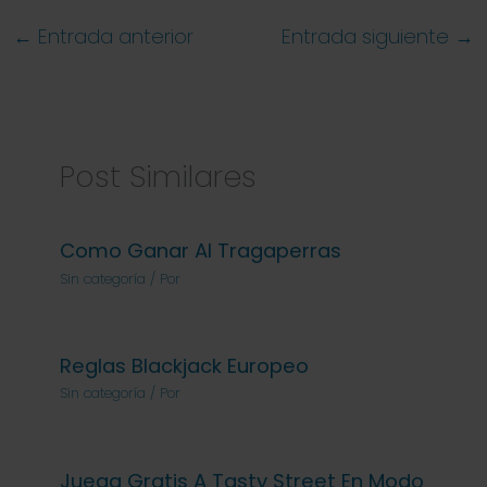
←
Entrada anterior
Entrada siguiente
→
Post Similares
Como Ganar Al Tragaperras
Sin categoría
/ Por
Reglas Blackjack Europeo
Sin categoría
/ Por
Juega Gratis A Tasty Street En Modo