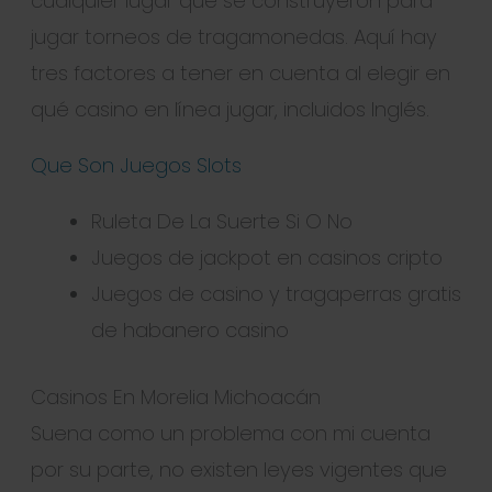
cualquier lugar que se construyeron para
jugar torneos de tragamonedas. Aquí hay
tres factores a tener en cuenta al elegir en
qué casino en línea jugar, incluidos Inglés.
Que Son Juegos Slots
Ruleta De La Suerte Si O No
Juegos de jackpot en casinos cripto
Juegos de casino y tragaperras gratis
de habanero casino
Casinos En Morelia Michoacán
Suena como un problema con mi cuenta
por su parte, no existen leyes vigentes que